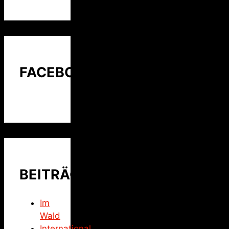
FACEBOOK
BEITRÄGE
Im
Wald
International