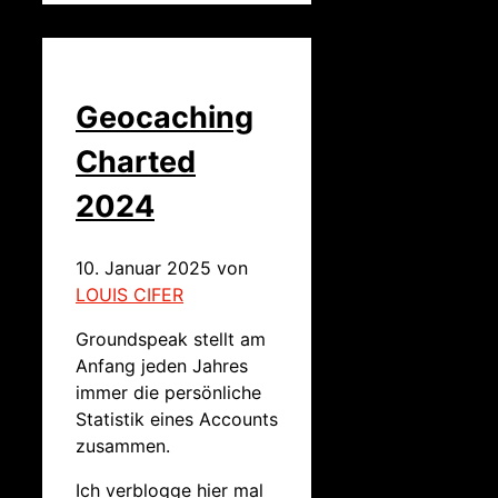
Geocaching
Charted
2024
10. Januar 2025
von
LOUIS CIFER
Groundspeak stellt am
Anfang jeden Jahres
immer die persönliche
Statistik eines Accounts
zusammen.
Ich verblogge hier mal