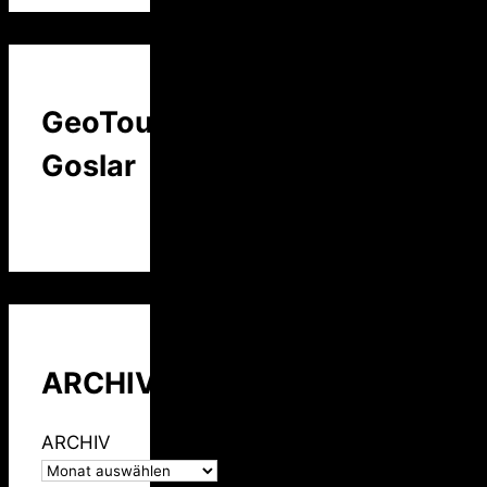
GeoTour
Goslar
ARCHIV
ARCHIV