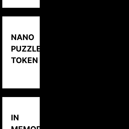
NANO
PUZZLE
TOKEN
IN