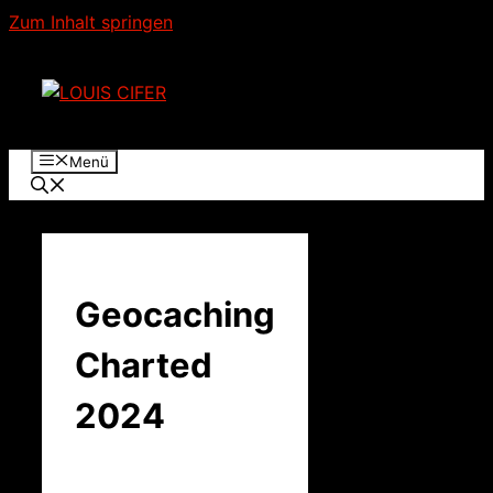
Zum Inhalt springen
Menü
Geocaching
Charted
2024