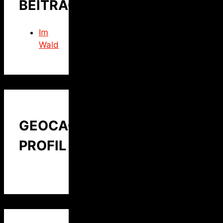
BEITRAG
Im
Wald
GEOCACHING
PROFIL