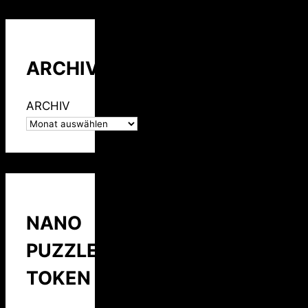
ARCHIV
ARCHIV
NANO
PUZZLE
TOKEN