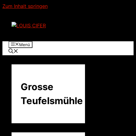
Zum Inhalt springen
Menü
Grosse
Teufelsmühle