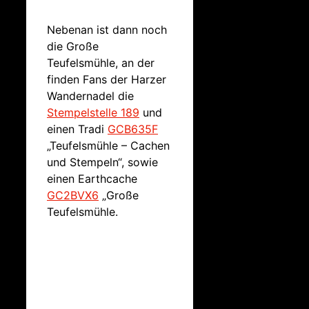
Nebenan ist dann noch
die Große
Teufelsmühle, an der
finden Fans der Harzer
Wandernadel die
Stempelstelle 189
und
einen Tradi
GCB635F
„Teufelsmühle – Cachen
und Stempeln“, sowie
einen Earthcache
GC2BVX6
„Große
Teufelsmühle.