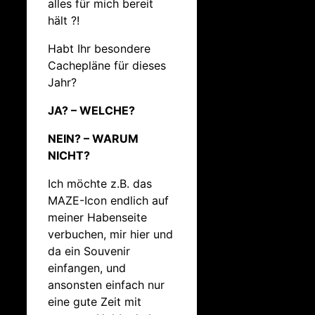
alles für mich bereit
hält ?!
Habt Ihr besondere
Cachepläne für dieses
Jahr?
JA? – WELCHE?
NEIN? – WARUM
NICHT?
Ich möchte z.B. das
MAZE-Icon endlich auf
meiner Habenseite
verbuchen, mir hier und
da ein Souvenir
einfangen, und
ansonsten einfach nur
eine gute Zeit mit