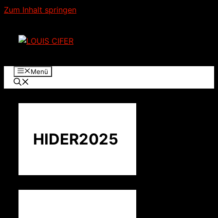
Zum Inhalt springen
Menü
HIDER2025