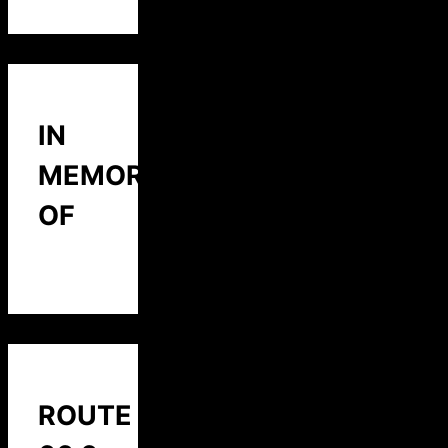
IN
MEMORY
OF
ROUTE