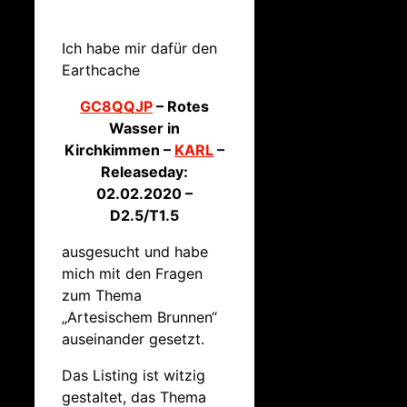
Ich habe mir dafür den
Earthcache
GC8QQJP
– Rotes
Wasser in
Kirchkimmen –
KARL
–
Releaseday:
02.02.2020 –
D2.5/T1.5
ausgesucht und habe
mich mit den Fragen
zum Thema
„Artesischem Brunnen“
auseinander gesetzt.
Das Listing ist witzig
gestaltet, das Thema