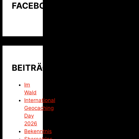
FACEBOOK
BEITRÄGE
Im
Wald
International
Geocaching
Day
2026
Bekenntnis