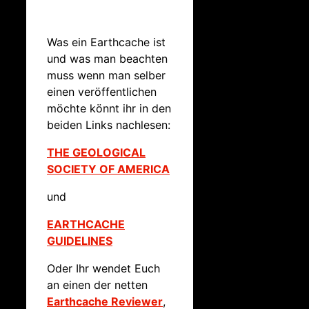
Was ein Earthcache ist
und was man beachten
muss wenn man selber
einen veröffentlichen
möchte könnt ihr in den
beiden Links nachlesen:
THE GEOLOGICAL
SOCIETY OF AMERICA
und
EARTHCACHE
GUIDELINES
Oder Ihr wendet Euch
an einen der netten
Earthcache Reviewer
,