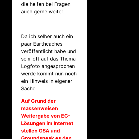
die helfen bei Fragen
auch gerne weiter.
Da ich selber auch ein
paar Earthcaches
veröffentlicht habe und
sehr oft auf das Thema
Logfoto angesprochen
werde kommt nun noch
ein Hinweis in eigener
Sache:
Auf Grund der
massenweisen
Weitergabe von EC-
Lösungen im Internet
stellen GSA und
Groundspeak es den