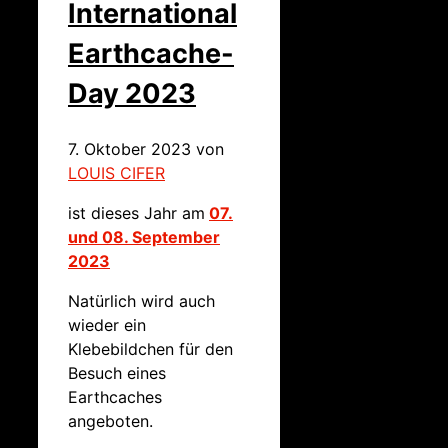
International
Earthcache-
Day 2023
7. Oktober 2023
von
LOUIS CIFER
ist dieses Jahr am
07.
und 08. September
2023
Natürlich wird auch
wieder ein
Klebebildchen für den
Besuch eines
Earthcaches
angeboten.