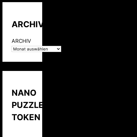
ARCHIV
ARCHIV
NANO
PUZZLE
TOKEN