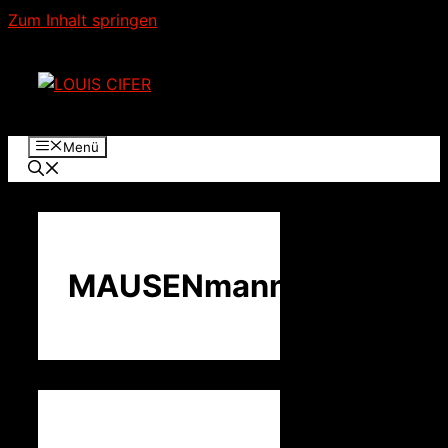
Zum Inhalt springen
Menü
MAUSENmann