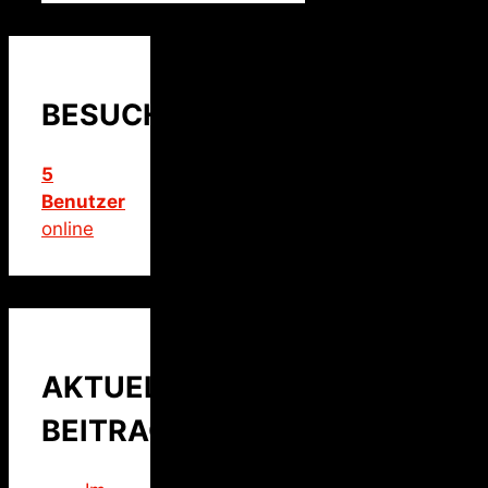
BESUCHER
5
Benutzer
online
AKTUELLER
BEITRAG