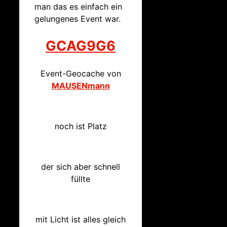
man das es einfach ein
gelungenes Event war.
GCAG9G6
Event-Geocache von
MAUSENmann
noch ist Platz
der sich aber schnell
füllte
mit Licht ist alles gleich