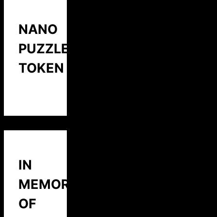
NANO
PUZZLE
TOKEN
IN
MEMORY
OF