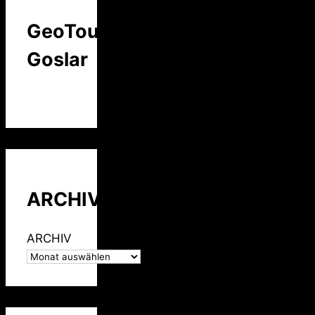
GeoTour
Goslar
ARCHIV
ARCHIV