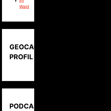
Im
Wald
GEOCACHING
PROFIL
PODCAST: