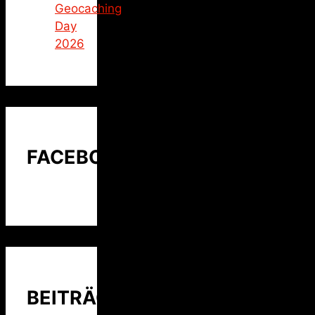
Geocaching
Day
2026
FACEBOOK
BEITRÄGE