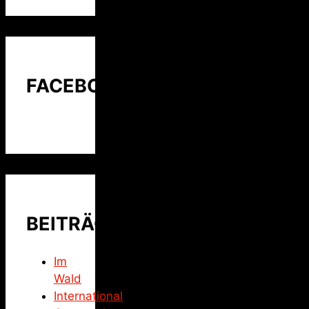
FACEBOOK
BEITRÄGE
Im
Wald
International