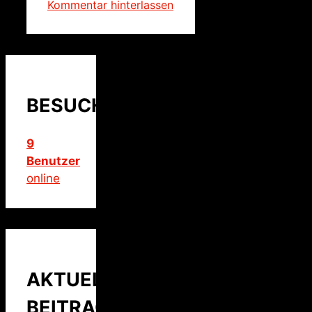
Kommentar hinterlassen
BESUCHER
9
Benutzer
online
AKTUELLER
BEITRAG