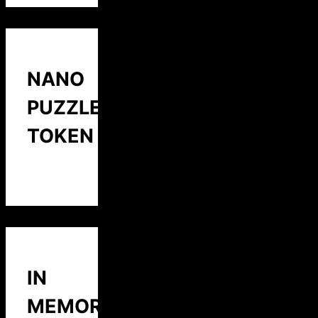
NANO
PUZZLE
TOKEN
IN
MEMORY