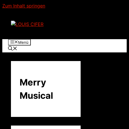
Zum Inhalt springen
Menü
Merry
Musical