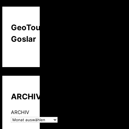
GeoTour
Goslar
ARCHIV
ARCHIV