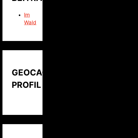
Im
Wald
GEOCACHING
PROFIL