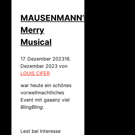
MAUSENMANN’s
Merry
Musical
17. Dezember 2023
16.
Dezember 2023
von
LOUIS CIFER
war heute ein schönes
vorweihnachtliches
Event mit gaaanz viel
BlingBling
.
Lest bei Interesse