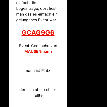
einfach die
Logeinträge, dort liest
man das es einfach ein
gelungenes Event war.
GCAG9G6
Event-Geocache von
MAUSENmann
noch ist Platz
der sich aber schnell
füllte