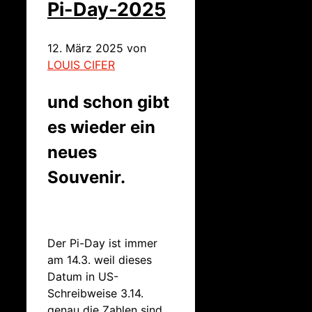
Pi-Day-2025
12. März 2025
von
LOUIS CIFER
und schon gibt
es wieder ein
neues
Souvenir.
Der Pi-Day ist immer
am 14.3. weil dieses
Datum in US-
Schreibweise 3.14.
genau die Zahlen sind