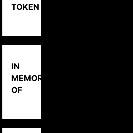
TOKEN
IN
MEMORY
OF