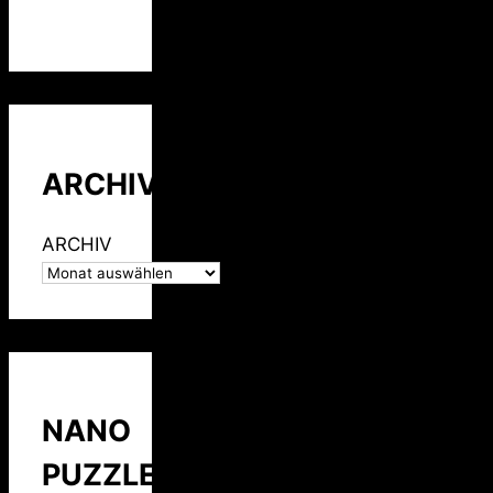
ARCHIV
ARCHIV
NANO
PUZZLE