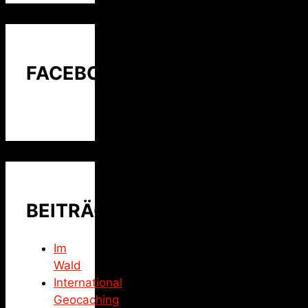
FACEBOOK
BEITRÄGE
Im
Wald
International
Geocaching