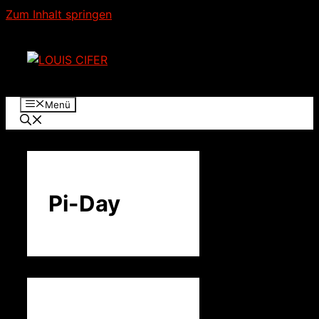
Zum Inhalt springen
Menü
Pi-Day