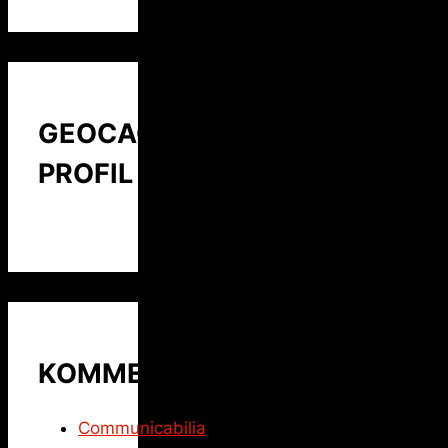
GEOCACHING
PROFIL
KOMMENTARE
Communicabilia