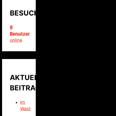
BESUCHER
8
Benutzer
online
AKTUELLER
BEITRAG
Im
Wald