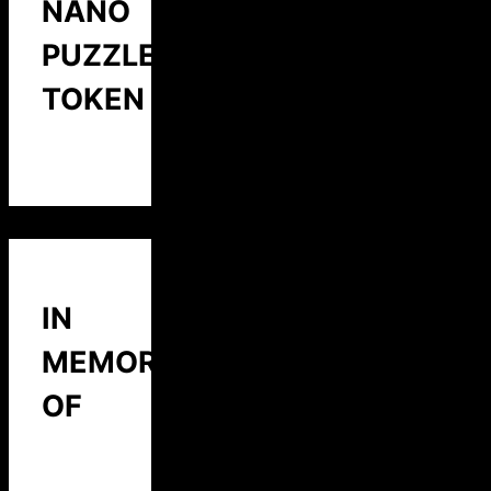
NANO
PUZZLE
TOKEN
IN
MEMORY
OF