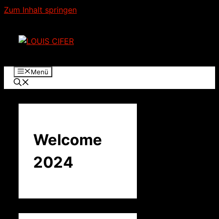
Zum Inhalt springen
Menü
Welcome
2024