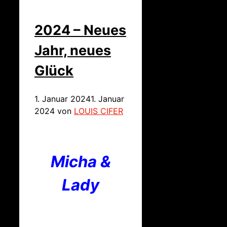
2024 – Neues
Jahr, neues
Glück
1. Januar 2024
1. Januar
2024
von
LOUIS CIFER
Micha &
Lady