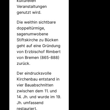
kulturellen
Veranstaltungen
genutzt wird.
Die weithin sichtbare
doppeltürmige,
sagenumwobene
Stiftskirche zu Bücken
geht auf eine Gründung
von Erzbischof Rimbert
von Bremen (865-888)
zurück.
Der eindrucksvolle
Kirchenbau entstand in
vier Bauabschnitten
zwischen dem 11. und
14. Jh. und wurde im 19.
Jh. umfassend
restauriert.