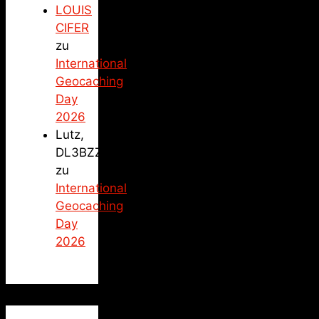
LOUIS
CIFER
zu
International
Geocaching
Day
2026
Lutz,
DL3BZZ
zu
International
Geocaching
Day
2026