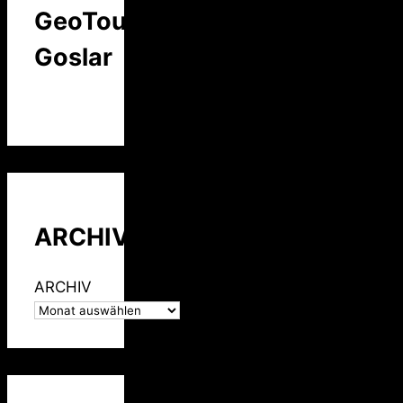
GeoTour
Goslar
ARCHIV
ARCHIV