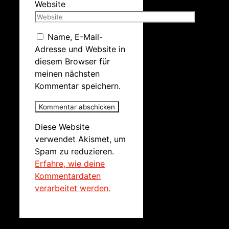
Website
Name, E-Mail-
Adresse und Website in
diesem Browser für
meinen nächsten
Kommentar speichern.
Diese Website
verwendet Akismet, um
Spam zu reduzieren.
Erfahre, wie deine
Kommentardaten
verarbeitet werden.