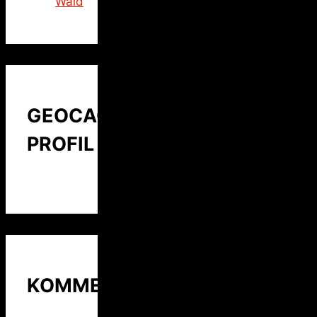
Wald
GEOCACHING
PROFIL
KOMMENTARE