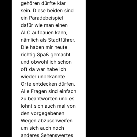
gehören dürfte klar
sein. Diese beiden sind
ein Paradebeispiel
dafür wie man einen
ALC aufbauen kann,
nämlich als Stadtführer.
Die haben mir heute
richtig Spaß gemacht
und obwohl ich schon
oft da war habe ich
wieder unbekannte
Orte entdecken dürfen.
Alle Fragen sind einfach
zu beantworten und es
lohnt sich auch mal von
den vorgegebenen
Wegen abzuschweifen
um sich auch noch
anderes Sehenswertes