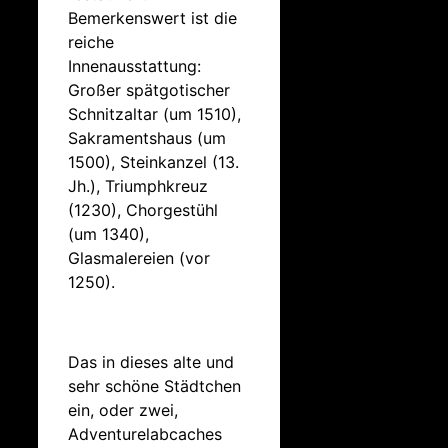
Bemerkenswert ist die
reiche
Innenausstattung:
Großer spätgotischer
Schnitzaltar (um 1510),
Sakramentshaus (um
1500), Steinkanzel (13.
Jh.), Triumphkreuz
(1230), Chorgestühl
(um 1340),
Glasmalereien (vor
1250).
Das in dieses alte und
sehr schöne Städtchen
ein, oder zwei,
Adventurelabcaches