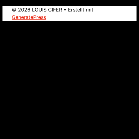
© 2026 LOUIS CIFER
• Erstellt mit
GeneratePress