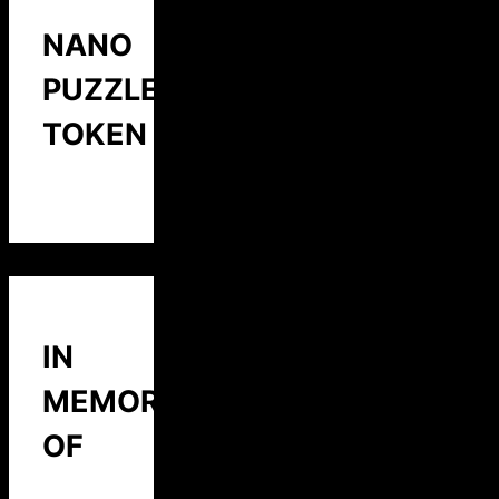
NANO
PUZZLE
TOKEN
IN
MEMORY
OF