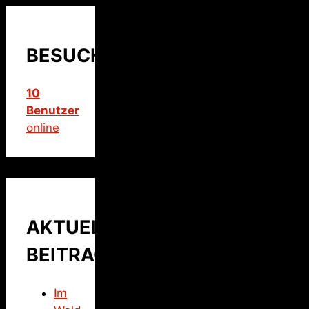
BESUCHER
10
Benutzer
online
AKTUELLER
BEITRAG
Im