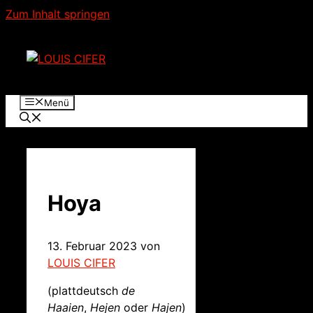
Zum Inhalt springen
Menü
Hoya
13. Februar 2023
von
LOUIS CIFER
(plattdeutsch
de
Haaien
,
Hejen
oder
Hajen
)