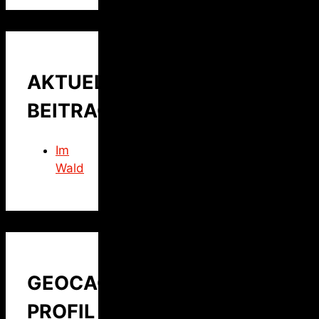
AKTUELLER
BEITRAG
Im
Wald
GEOCACHING
PROFIL