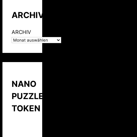
ARCHIV
ARCHIV
NANO
PUZZLE
TOKEN