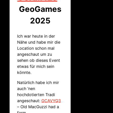
GeoGames
2025
Ich war heute in der
Nähe und habe mir die
Location schon mal
angeschaut um zu
sehen ob dieses Event
etwas für mich sein
könnte.
Natürlich habe ich mir
auch ’nen
hochdotierten Tradi
angeschaut:
GCAVYQ3
– Old MacGuzzi had a
farm….