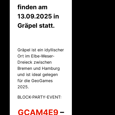
finden am
13.09.2025 in
Gräpel statt.
Gräpel ist ein idyllischer
Ort im Elbe-Weser-
Dreieck zwischen
Bremen und Hamburg
und ist ideal gelegen
für die GeoGames
2025.
BLOCK-PARTY-EVENT:
GCAM4E9
–