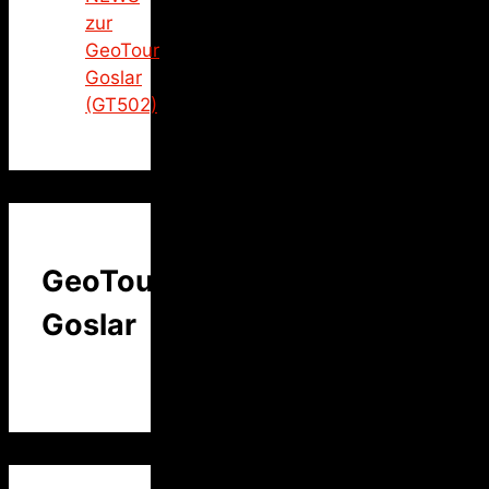
zur
GeoTour
Goslar
(GT502)
GeoTour
Goslar