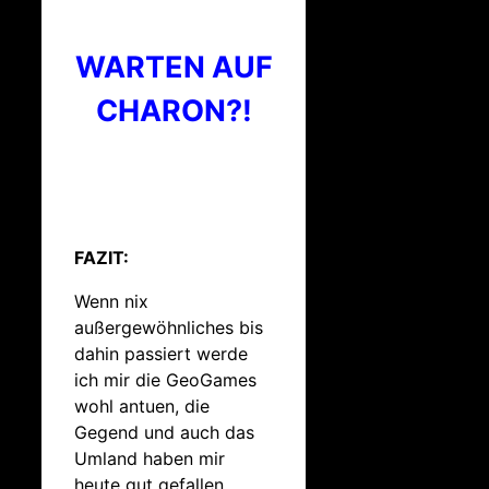
WARTEN AUF
CHARON?!
FAZIT:
Wenn nix
außergewöhnliches bis
dahin passiert werde
ich mir die GeoGames
wohl antuen, die
Gegend und auch das
Umland haben mir
heute gut gefallen.