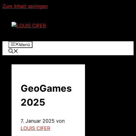
Zum Inhalt springen
Menü
GeoGames
2025
7. Januar 2025
von
LOUIS CIFER