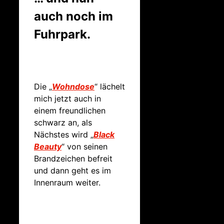
auch noch im
Fuhrpark.
Die „
Wohndose
“ lächelt
mich jetzt auch in
einem freundlichen
schwarz an, als
Nächstes wird „
Black
Beauty
“ von seinen
Brandzeichen befreit
und dann geht es im
Innenraum weiter.