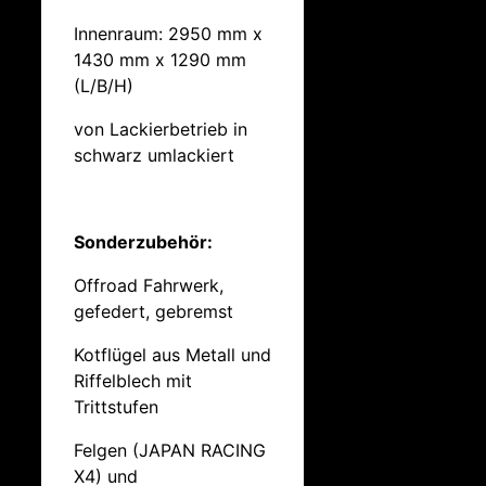
Innenraum: 2950 mm x
1430 mm x 1290 mm
(L/B/H)
von Lackierbetrieb in
schwarz umlackiert
Sonderzubehör:
Offroad Fahrwerk,
gefedert, gebremst
Kotflügel aus Metall und
Riffelblech mit
Trittstufen
Felgen (JAPAN RACING
X4) und