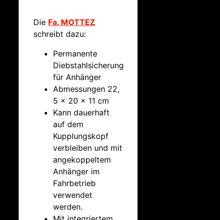
Die
Fa. MOTTEZ
schreibt dazu:
Permanente
Diebstahlsicherung
für Anhänger
Abmessungen 22,
5 x 20 x 11 cm
Kann dauerhaft
auf dem
Kupplungskopf
verbleiben und mit
angekoppeltem
Anhänger im
Fahrbetrieb
verwendet
werden.
Mit integriertem