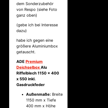
dem Sonderzubehör
von Respo (siehe Foto
ganz oben)
(gebe ich bei Interesse
dazu)
habe ich gegen eine
größere Aluminiumbox
getauscht.
ADE
Premium
Deichselbox
Alu
Riffelblech 1150 x 400
x 550 inkl.
Gasdruckfeder
Außenmaße:
Breite
1150 mm x Tiefe
400 mm x Höhe