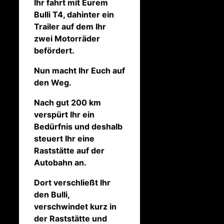
Ihr fahrt mit Eurem
Bulli T4, dahinter ein
Trailer auf dem Ihr
zwei Motorräder
befördert.
Nun macht Ihr Euch auf
den Weg.
Nach gut 200 km
verspürt Ihr ein
Bedürfnis und deshalb
steuert Ihr eine
Raststätte auf der
Autobahn an.
Dort verschließt Ihr
den Bulli,
verschwindet kurz in
der Raststätte und