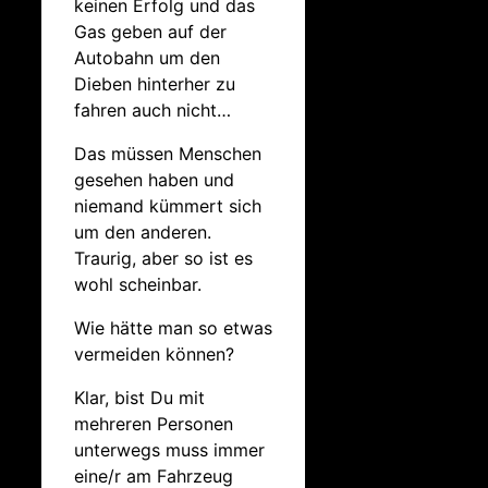
keinen Erfolg und das
Gas geben auf der
Autobahn um den
Dieben hinterher zu
fahren auch nicht…
Das müssen Menschen
gesehen haben und
niemand kümmert sich
um den anderen.
Traurig, aber so ist es
wohl scheinbar.
Wie hätte man so etwas
vermeiden können?
Klar, bist Du mit
mehreren Personen
unterwegs muss immer
eine/r am Fahrzeug