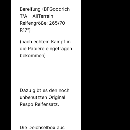
Bereifung (BFGoodrich
T/A – AllTerrain
Reifengröße: 265/70
R17″)
(nach echtem Kampf in
die Papiere eingetragen
bekommen)
Dazu gibt es den noch
unbenutzten Original
Respo Reifensatz.
Die Deichselbox aus