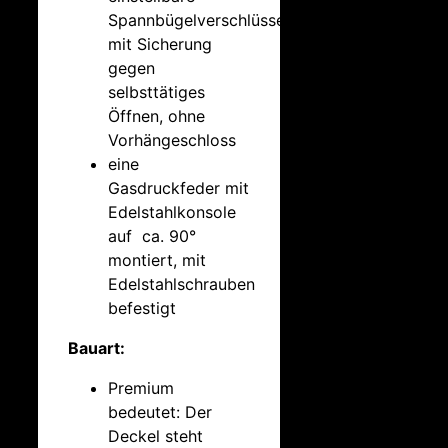
Spannbügelverschlüsse
mit Sicherung
gegen
selbsttätiges
Öffnen, ohne
Vorhängeschloss
eine
Gasdruckfeder mit
Edelstahlkonsole
auf ca. 90°
montiert, mit
Edelstahlschrauben
befestigt
Bauart:
Premium
bedeutet: Der
Deckel steht