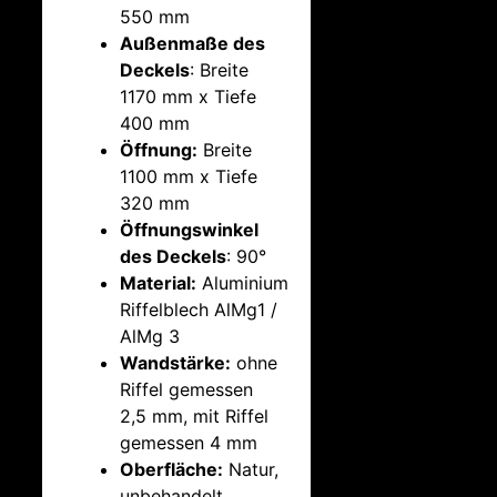
550 mm
Außenmaße des
Deckels
: Breite
1170 mm x Tiefe
400 mm
Öffnung:
Breite
1100 mm x Tiefe
320 mm
Öffnungswinkel
des Deckels
: 90°
Material:
Aluminium
Riffelblech AlMg1 /
AlMg 3
Wandstärke:
ohne
Riffel gemessen
2,5 mm, mit Riffel
gemessen 4 mm
Oberfläche:
Natur,
unbehandelt,