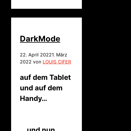
DarkMode
22. April 2022
1. März
2022
von
LOUIS CIFER
auf dem Tablet
und auf dem
Handy…
… und nun