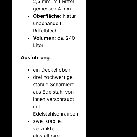
2,5 mm, mit Riffel
gemessen 4 mm
Oberfläche:
Natur,
unbehandelt,
Riffelblech
Volumen:
ca. 240
Liter
Ausführung:
ein Deckel oben
drei hochwertige,
stabile Scharniere
aus Edelstahl von
innen verschraubt
mit
Edelstahlschrauben
zwei stabile,
verzinkte,
einstellbare