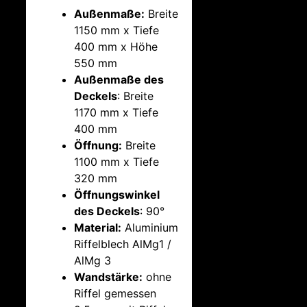
Außenmaße:
Breite
1150 mm x Tiefe
400 mm x Höhe
550 mm
Außenmaße des
Deckels
: Breite
1170 mm x Tiefe
400 mm
Öffnung:
Breite
1100 mm x Tiefe
320 mm
Öffnungswinkel
des Deckels
: 90°
Material:
Aluminium
Riffelblech AlMg1 /
AlMg 3
Wandstärke:
ohne
Riffel gemessen