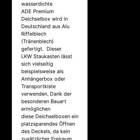
wasserdichte
ADE Premium
Deichselbox wird in
Deutschland aus Alu
Riffelblech
(Tränenblech)
gefertigt. Dieser
LKW Staukasten lässt
sich vielseitig
beispielsweise als
Anhängerbox oder
Transportkiste
verwenden. Dank der
besonderen Bauart
ermöglichen
diese Deichselboxen ein
platzsparendes Öffnen
des Deckels, da kein
zusätzlicher Freiraum