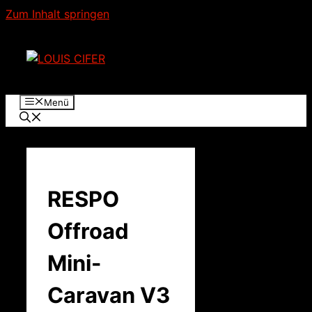
Zum Inhalt springen
Menü
RESPO
Offroad
Mini-
Caravan V3