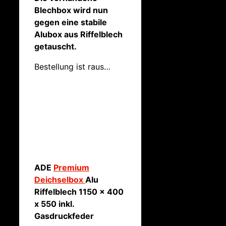
Blechbox wird nun
gegen eine stabile
Alubox aus Riffelblech
getauscht.
Bestellung ist raus…
ADE
Premium
Deichselbox
Alu
Riffelblech 1150 x 400
x 550 inkl.
Gasdruckfeder