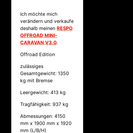
Ich möchte mich
verändern und verkaufe
deshalb meinen
RESPO
OFFROAD MINI-
CARAVAN V3.0
.
Offroad Edition
zulässiges
Gesamtgewicht: 1350
kg mit Bremse
Leergewicht: 413 kg
Tragfähigkeit: 937 kg
Abmessungen: 4150
mm x 1900 mm x 1920
mm (L/B/H)