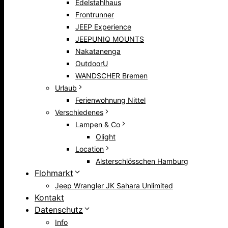
Edelstahlhaus
Frontrunner
JEEP Experience
JEEPUNIQ MOUNTS
Nakatanenga
OutdoorU
WANDSCHER Bremen
Urlaub
Ferienwohnung Nittel
Verschiedenes
Lampen & Co
Olight
Location
Alsterschlösschen Hamburg
Flohmarkt
Jeep Wrangler JK Sahara Unlimited
Kontakt
Datenschutz
Info