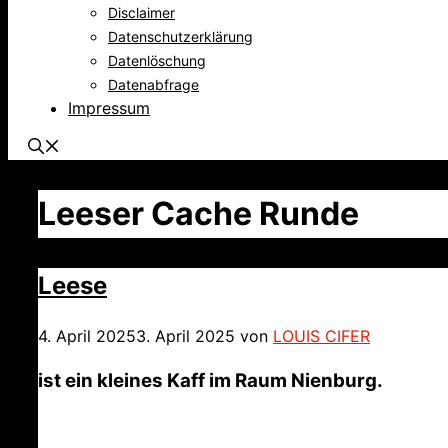
Disclaimer
Datenschutzerklärung
Datenlöschung
Datenabfrage
Impressum
Leeser Cache Runde
Leese
4. April 2025
3. April 2025
von
LOUIS CIFER
ist ein kleines Kaff im Raum Nienburg.