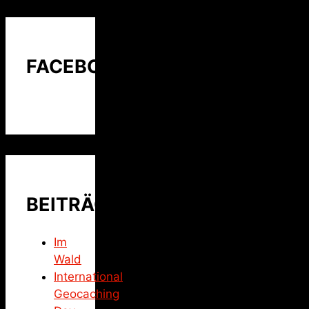
FACEBOOK
BEITRÄGE
Im
Wald
International
Geocaching