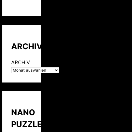
ARCHIV
ARCHIV
NANO
PUZZLE