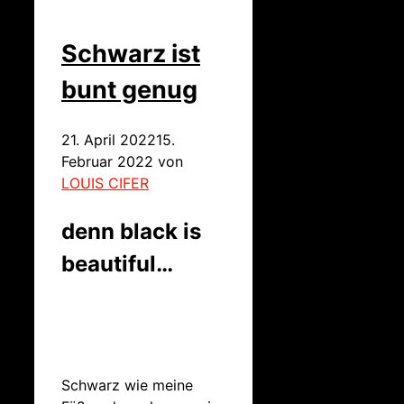
Schwarz ist
bunt genug
21. April 2022
15.
Februar 2022
von
LOUIS CIFER
denn black is
beautiful…
Schwarz wie meine