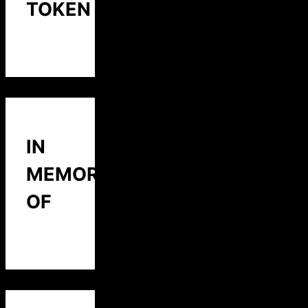
TOKEN
IN
MEMORY
OF