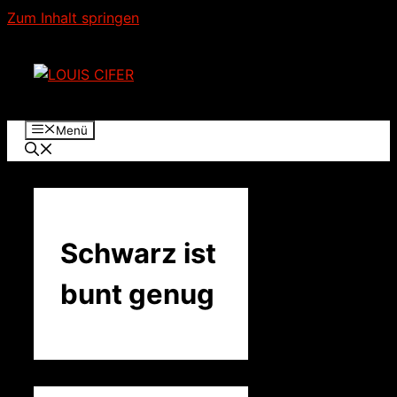
Zum Inhalt springen
Menü
Schwarz ist
bunt genug