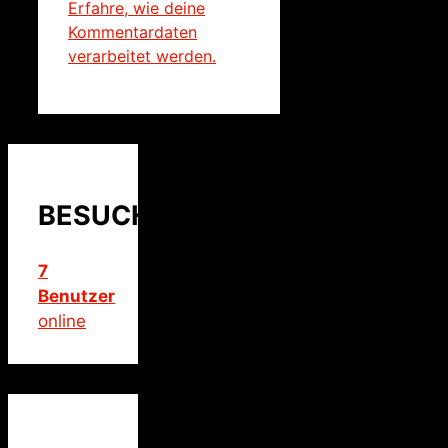
Erfahre, wie deine
Kommentardaten
verarbeitet werden.
BESUCHER
7
Benutzer
online