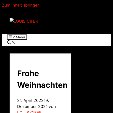
Zum Inhalt springen
Menü
Frohe
Weihnachten
21. April 2022
19.
Dezember 2021
von
LOUIS CIFER