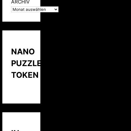
ARCHIV
NANO
PUZZLE
TOKEN