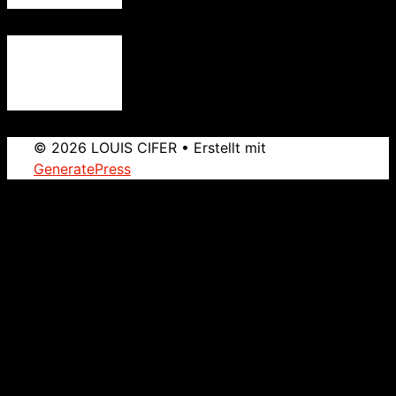
© 2026 LOUIS CIFER
• Erstellt mit
GeneratePress