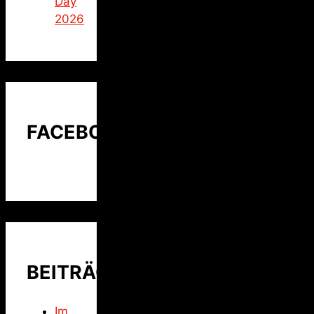
Day
2026
FACEBOOK
BEITRÄGE
Im