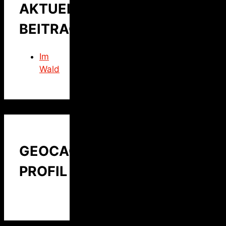
AKTUELLER
BEITRAG
Im
Wald
GEOCACHING
PROFIL