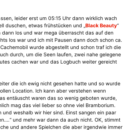
ssen, leider erst um 05:15 Uhr dann wirklich wach
l duschen, etwas frühstücken und „
Black Beauty
“
h dann los und war mega überrascht das auf den
hts los war und ich mit Pausen dann doch schon ca.
 Cachemobil wurde abgestellt und schon traf ich die
 auch durch, um die Seen laufen, zwei nahe gelegene
utes cachen war und das Logbuch weiter gereicht
ter die ich ewig nicht gesehen hatte und so wurde
ollen Location. Ich kann aber verstehen wenn
as entäuscht waren das so wenig geboten wurde,
nlich mag das viel lieber so ohne viel Bramborium.
n und weshalb wir hier sind. Einst sangen ein paar
en….“ und mehr war dann da auch nicht. OK, stimmt
tsche und andere Spielchen die aber irgendwie immer