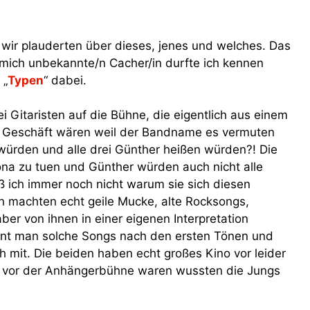
 wir plauderten über dieses, jenes und welches. Das
r mich unbekannte/n Cacher/in durfte ich kennen
 „
Typen
“ dabei.
 Gitaristen auf die Bühne, die eigentlich aus einem
m Geschäft wären weil der Bandname es vermuten
n würden und alle drei Günther heißen würden?! Die
ona zu tuen und Günther würden auch nicht alle
ß ich immer noch nicht warum sie sich diesen
 machten echt geile Mucke, alte Rocksongs,
er von ihnen in einer eigenen Interpretation
kennt man solche Songs nach den ersten Tönen und
 mit. Die beiden haben echt großes Kino vor leider
e vor der Anhängerbühne waren wussten die Jungs