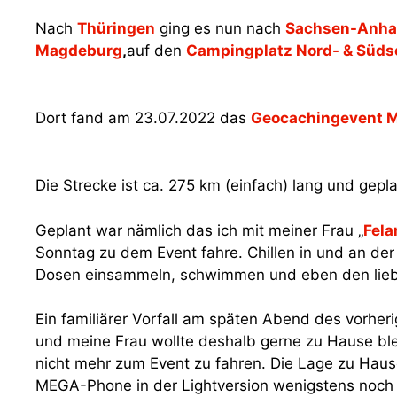
Nach
Thüringen
ging es nun nach
Sachsen-Anha
Magdeburg
,
auf den
Campingplatz Nord- & Süds
Dort fand am 23.07.2022 das
Geocachingevent
Die Strecke ist ca. 275 km (einfach) lang und gep
Geplant war nämlich das ich mit meiner Frau „
Fela
Sonntag zu dem Event fahre. Chillen in und an de
Dosen einsammeln, schwimmen und eben den liebe
Ein familiärer Vorfall am späten Abend des vorher
und meine Frau wollte deshalb gerne zu Hause ble
nicht mehr zum Event zu fahren. Die Lage zu Haus
MEGA-Phone in der Lightversion wenigstens noch