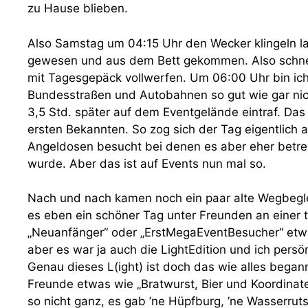
zu Hause blieben.
Also Samstag um 04:15 Uhr den Wecker klingeln la
gewesen und aus dem Bett gekommen. Also schnel
mit Tagesgepäck vollwerfen. Um 06:00 Uhr bin ic
Bundesstraßen und Autobahnen so gut wie gar nic
3,5 Std. später auf dem Eventgelände eintraf. Das
ersten Bekannten. So zog sich der Tag eigentlich
Angeldosen besucht bei denen es aber eher betre
wurde. Aber das ist auf Events nun mal so.
Nach und nach kamen noch ein paar alte Wegbeglei
es eben ein schöner Tag unter Freunden an einer t
„Neuanfänger“ oder „ErstMegaEventBesucher“ etw
aber es war ja auch die LightEdition und ich persö
Genau dieses L(ight) ist doch das wie alles began
Freunde etwas wie „Bratwurst, Bier und Koordinat
so nicht ganz, es gab ’ne Hüpfburg, ’ne Wasserru