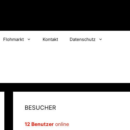
Flohmarkt
Kontakt
Datenschutz
BESUCHER
12 Benutzer
online