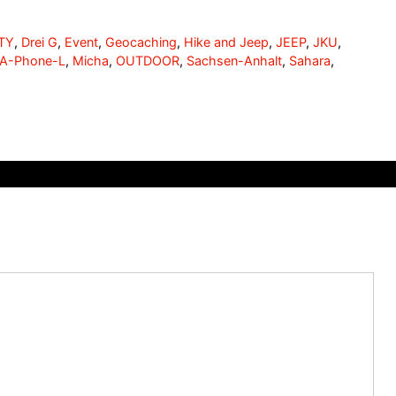
TY
,
Drei G
,
Event
,
Geocaching
,
Hike and Jeep
,
JEEP
,
JKU
,
A-Phone-L
,
Micha
,
OUTDOOR
,
Sachsen-Anhalt
,
Sahara
,