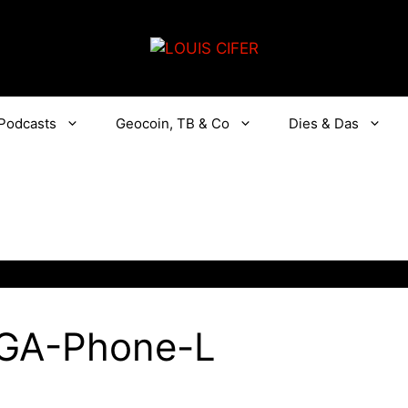
Podcasts
Geocoin, TB & Co
Dies & Das
EGA-Phone-L