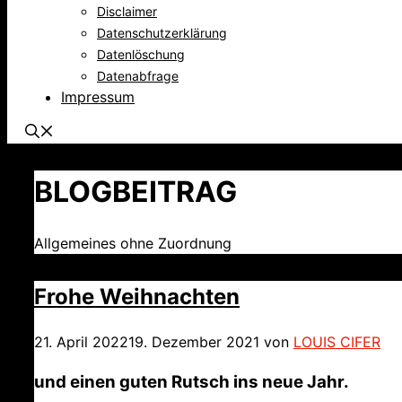
Disclaimer
Datenschutzerklärung
Datenlöschung
Datenabfrage
Impressum
BLOGBEITRAG
Allgemeines ohne Zuordnung
Frohe Weihnachten
21. April 2022
19. Dezember 2021
von
LOUIS CIFER
und einen guten Rutsch ins neue Jahr.