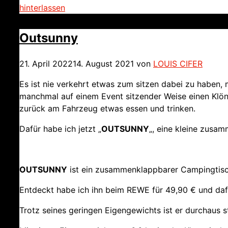
hinterlassen
Outsunny
21. April 2022
14. August 2021
von
LOUIS CIFER
Es ist nie verkehrt etwas zum sitzen dabei zu haben, 
manchmal auf einem Event sitzender Weise einen Klön
zurück am Fahrzeug etwas essen und trinken.
Dafür habe ich jetzt „
OUTSUNNY
„, eine kleine zusa
OUTSUNNY
ist ein zusammenklappbarer Campingtisc
Entdeckt habe ich ihn beim REWE für 49,90 € und dafü
Trotz seines geringen Eigengewichts ist er durchaus s