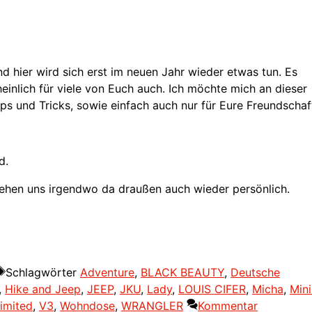
 hier wird sich erst im neuen Jahr wieder etwas tun. Es
einlich für viele von Euch auch. Ich möchte mich an dieser
ips und Tricks, sowie einfach auch nur für Eure Freundschaf
d.
sehen uns irgendwo da draußen auch wieder persönlich.
Schlagwörter
Adventure
,
BLACK BEAUTY
,
Deutsche
,
Hike and Jeep
,
JEEP
,
JKU
,
Lady
,
LOUIS CIFER
,
Micha
,
Mini
imited
,
V3
,
Wohndose
,
WRANGLER
Kommentar