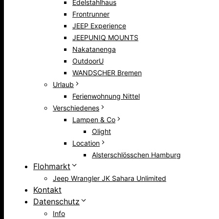
Edelstahlhaus
Frontrunner
JEEP Experience
JEEPUNIQ MOUNTS
Nakatanenga
OutdoorU
WANDSCHER Bremen
Urlaub
Ferienwohnung Nittel
Verschiedenes
Lampen & Co
Olight
Location
Alsterschlösschen Hamburg
Flohmarkt
Jeep Wrangler JK Sahara Unlimited
Kontakt
Datenschutz
Info