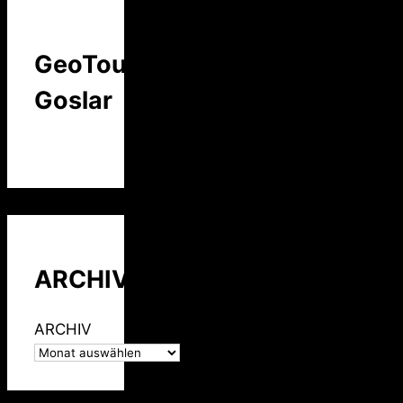
GeoTour
Goslar
ARCHIV
ARCHIV