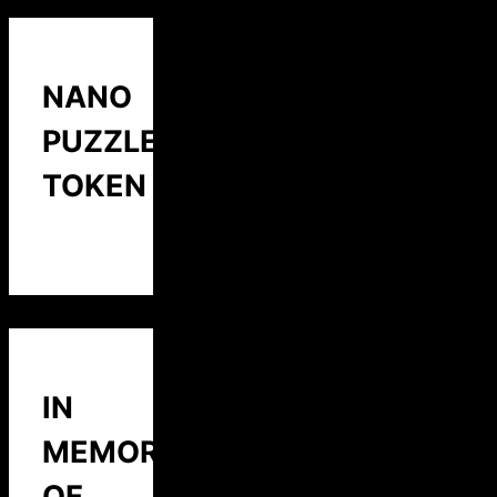
NANO
PUZZLE
TOKEN
IN
MEMORY
OF