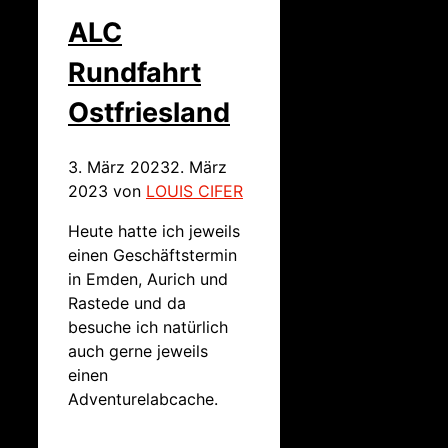
ALC
Rundfahrt
Ostfriesland
3. März 2023
2. März
2023
von
LOUIS CIFER
Heute hatte ich jeweils
einen Geschäftstermin
in Emden, Aurich und
Rastede und da
besuche ich natürlich
auch gerne jeweils
einen
Adventurelabcache.