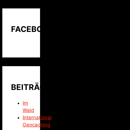
FACEBOOK
BEITRÄGE
Im
Wald
International
Geocaching