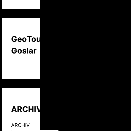
GeoTour
Goslar
ARCHIV
ARCHIV