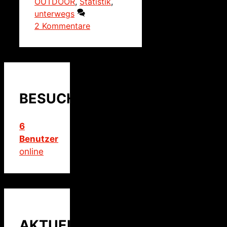
OUTDOOR
,
Statistik
,
unterwegs
2 Kommentare
BESUCHER
6
Benutzer
online
AKTUELLER