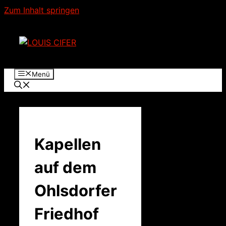
Zum Inhalt springen
Menü
Kapellen
auf dem
Ohlsdorfer
Friedhof