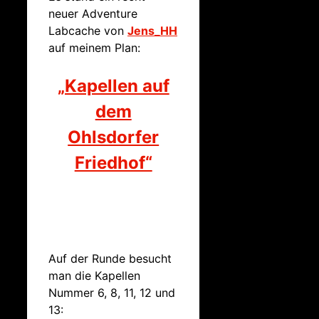
neuer Adventure
Labcache von
Jens_HH
auf meinem Plan:
„Kapellen auf
dem
Ohlsdorfer
Friedhof“
Auf der Runde besucht
man die Kapellen
Nummer 6, 8, 11, 12 und
13: