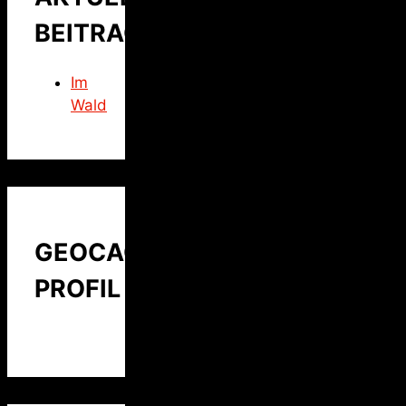
BEITRAG
Im
Wald
GEOCACHING
PROFIL