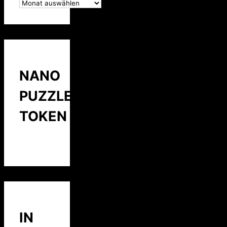
NANO
PUZZLE
TOKEN
IN