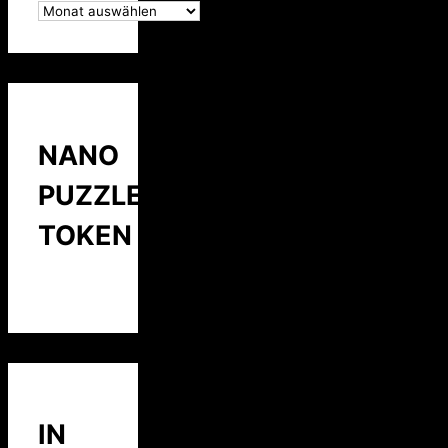
NANO
PUZZLE
TOKEN
IN