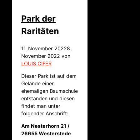
Park der
Raritäten
11. November 2022
8.
November 2022
von
LOUIS CIFER
Dieser Park ist auf dem
Gelände einer
ehemaligen Baumschule
entstanden und diesen
findet man unter
folgender Anschrift:
Am Nesterhorn 21 /
26655 Westerstede