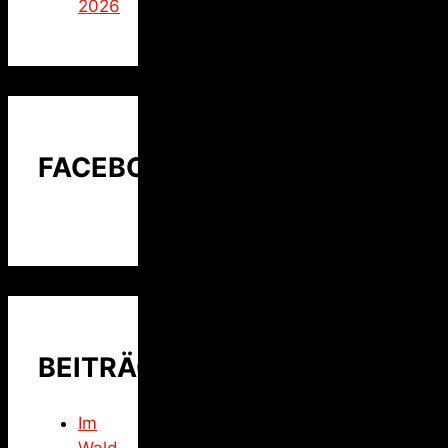
2026
FACEBOOK
BEITRÄGE
Im
Wald