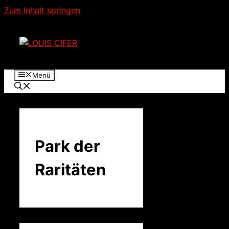
Zum Inhalt springen
Menü
Park der
Raritäten