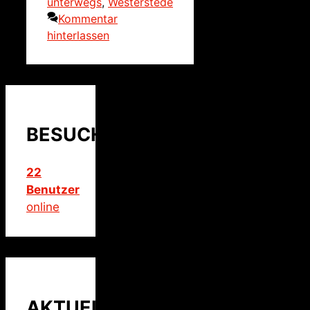
unterwegs
,
Westerstede
Kommentar
hinterlassen
BESUCHER
22
Benutzer
online
AKTUELLER