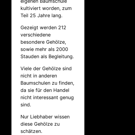
eigenen Baumschule
kultiviert worden, zum
Teil 25 Jahre lang.
Gezeigt werden 212
verschiedene
besondere Gehölze,
sowie mehr als 2000
Stauden als Begleitung.
Viele der Gehölze sind
nicht in anderen
Baumschulen zu finden,
da sie für den Handel
nicht interessant genug
sind.
Nur Liebhaber wissen
diese Gehölze zu
schätzen.