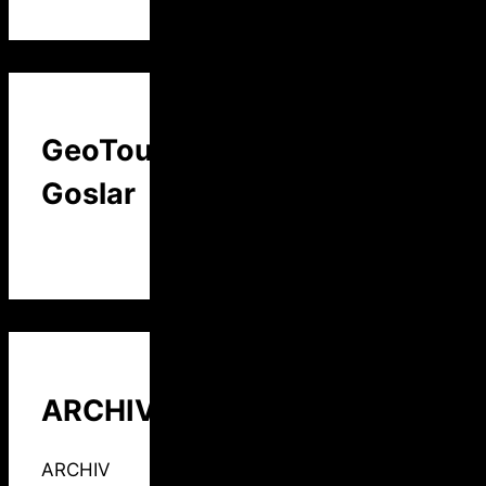
GeoTour
Goslar
ARCHIV
ARCHIV