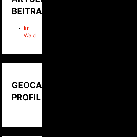
BEITRAG
Im
Wald
GEOCACHING
PROFIL