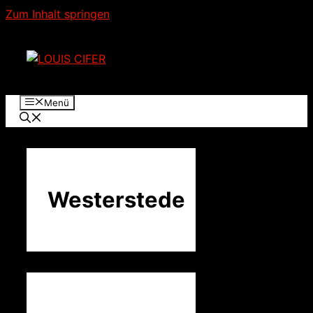
Zum Inhalt springen
Menü
Westerstede