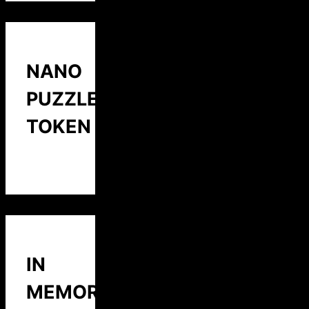
NANO
PUZZLE
TOKEN
IN
MEMORY