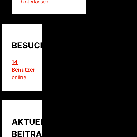
hinterlassen
BESUCHER
14
Benutzer
online
AKTUELLER
BEITRAG