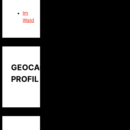
Im
Wald
GEOCACHING
PROFIL