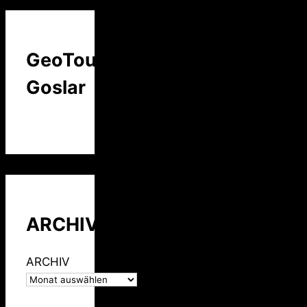
GeoTour
Goslar
ARCHIV
ARCHIV