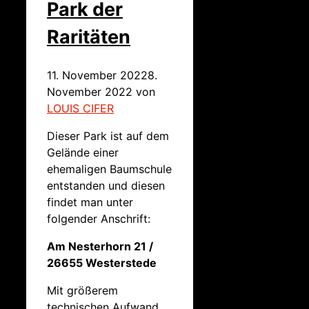
Park der
Raritäten
11. November 2022
8.
November 2022
von
LOUIS CIFER
Dieser Park ist auf dem
Gelände einer
ehemaligen Baumschule
entstanden und diesen
findet man unter
folgender Anschrift:
Am Nesterhorn 21 /
26655 Westerstede
Mit größerem
technischen Aufwand