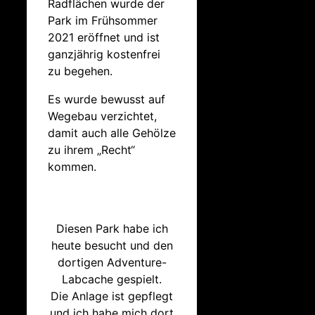
Radflächen wurde der
Park im Frühsommer
2021 eröffnet und ist
ganzjährig kostenfrei
zu begehen.
Es wurde bewusst auf
Wegebau verzichtet,
damit auch alle Gehölze
zu ihrem „Recht“
kommen.
Diesen Park habe ich
heute besucht und den
dortigen Adventure-
Labcache gespielt.
Die Anlage ist gepflegt
und ich habe mich dort