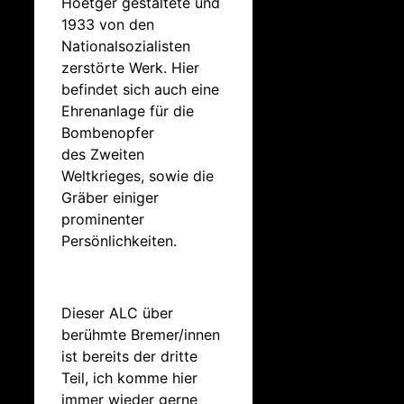
Hoetger gestaltete und
1933 von den
Nationalsozialisten
zerstörte Werk. Hier
befindet sich auch eine
Ehrenanlage für die
Bombenopfer
des Zweiten
Weltkrieges, sowie die
Gräber einiger
prominenter
Persönlichkeiten.
Dieser ALC über
berühmte Bremer/innen
ist bereits der dritte
Teil, ich komme hier
immer wieder gerne