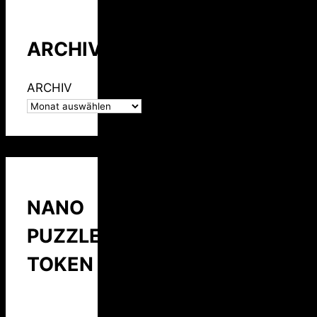
ARCHIV
ARCHIV
NANO
PUZZLE
TOKEN