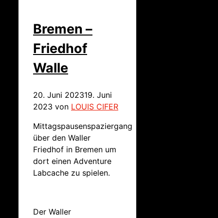
Bremen –
Friedhof
Walle
20. Juni 2023
19. Juni
2023
von
LOUIS CIFER
Mittagspausenspaziergang
über den Waller
Friedhof in Bremen um
dort einen Adventure
Labcache zu spielen.
Der Waller