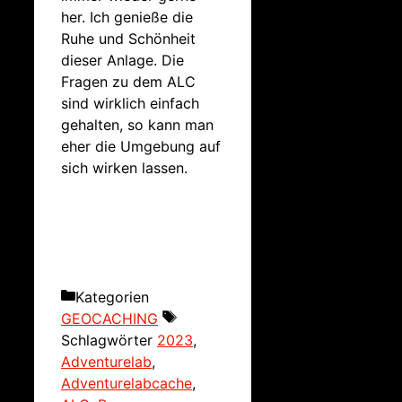
her. Ich genieße die
Ruhe und Schönheit
dieser Anlage. Die
Fragen zu dem ALC
sind wirklich einfach
gehalten, so kann man
eher die Umgebung auf
sich wirken lassen.
Kategorien
GEOCACHING
Schlagwörter
2023
,
Adventurelab
,
Adventurelabcache
,