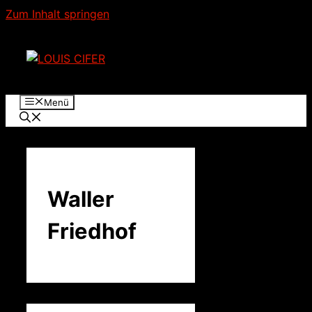
Zum Inhalt springen
Menü
Waller
Friedhof