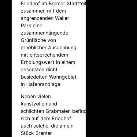
Friedhof im Bremer Stadtteil Walle bildet
zusammen mit dem
angrenzenden Waller
Park eine
zusammenhängende
Grünfläche von
erheblicher Ausdehnung
mit entsprechendem
Erholungswert in einem
ansonsten dicht
besiedelten Wohngebiet
in Hafenrandlage.
Neben vielen
kunstvollen und
schlichten Grabmalen befinden
sich auf dem Friedhof
auch solche, die an ein
Stück Bremer