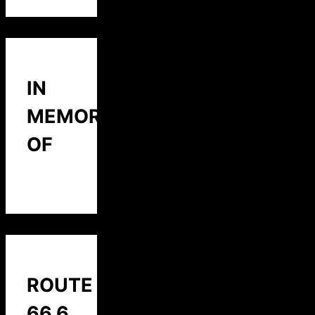
IN
MEMORY
OF
ROUTE
66 6