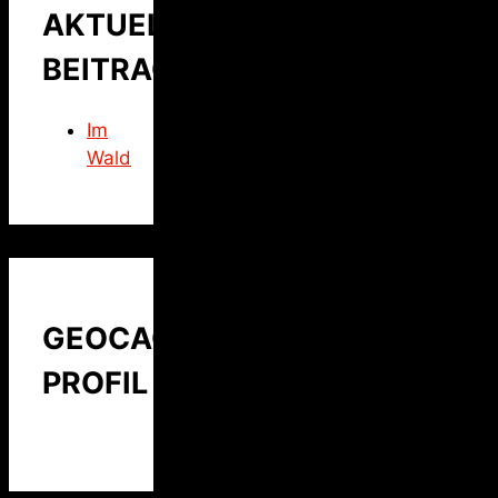
AKTUELLER
BEITRAG
Im
Wald
GEOCACHING
PROFIL