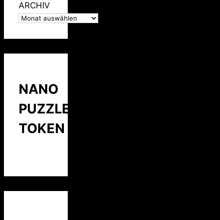
ARCHIV
NANO
PUZZLE
TOKEN