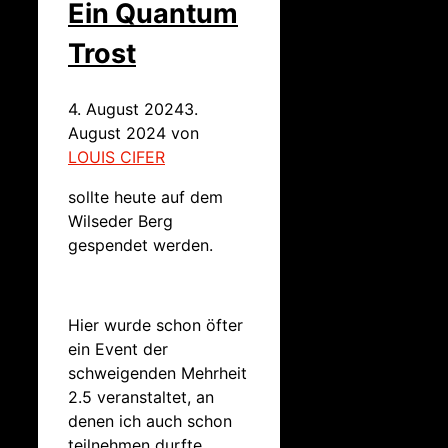
Ein Quantum
Trost
4. August 2024
3.
August 2024
von
LOUIS CIFER
sollte heute auf dem
Wilseder Berg
gespendet werden.
Hier wurde schon öfter
ein Event der
schweigenden Mehrheit
2.5 veranstaltet, an
denen ich auch schon
teilnehmen durfte.