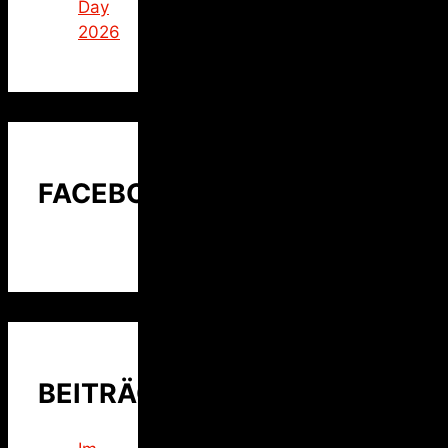
Day
2026
FACEBOOK
BEITRÄGE