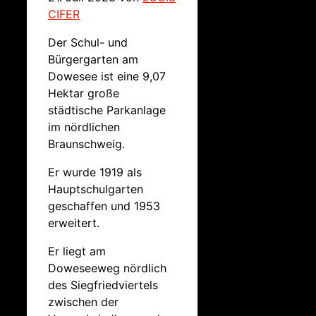
CIFER
Der Schul- und
Bürgergarten am
Dowesee ist eine 9,07
Hektar große
städtische Parkanlage
im nördlichen
Braunschweig.
Er wurde 1919 als
Hauptschulgarten
geschaffen und 1953
erweitert.
Er liegt am
Doweseeweg nördlich
des Siegfriedviertels
zwischen der