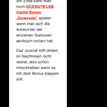
Am Ende kann man
noch
GC94Q7B LAB
Cache Bonus
„Dowesee“
spielen
wenn man sich die
Antworten der
einzelnen Stationen
akribisch notiert hat.
Das Journal hilft einem
im Nachhinein nicht
weiter, also schön
mitschreiben wenn es
mit dem Bonus klappen
soll.