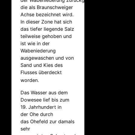
der Wabeniederung zurückgeführt,
die als Braunschweiger
Achse bezeichnet wird.
In dieser Zone hat sich
das tiefer liegende Salz
teilweise gehoben und
ist wie in der
Wabeniederung
ausgewaschen und von
Sand und Kies des
Flusses überdeckt
worden.
Das Wasser aus dem
Dowesee lief bis zum
19. Jahrhundert in
der Ohe durch
das Ohefeld zur damals
sehr