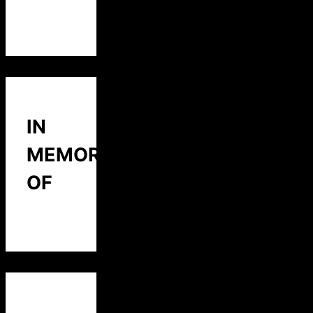
IN
MEMORY
OF