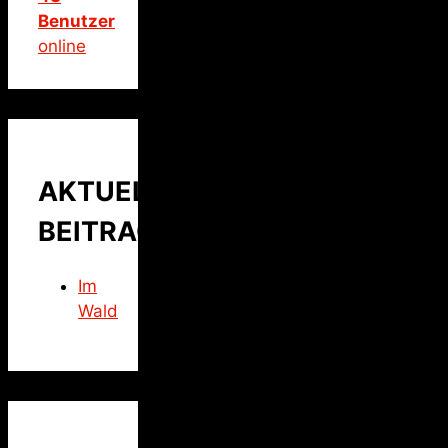
Benutzer
online
AKTUELLER
BEITRAG
Im
Wald