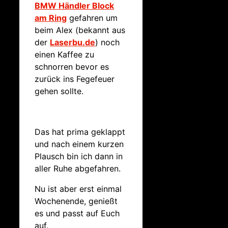
BMW Händler Block
am Ring
gefahren um
beim Alex (bekannt aus
der
Laserbu.de
) noch
einen Kaffee zu
schnorren bevor es
zurück ins Fegefeuer
gehen sollte.
Das hat prima geklappt
und nach einem kurzen
Plausch bin ich dann in
aller Ruhe abgefahren.
Nu ist aber erst einmal
Wochenende, genießt
es und passt auf Euch
auf.