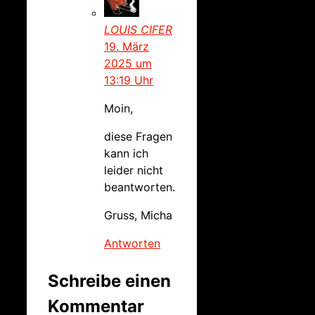
LOUIS CIFER
19. März
2025 um
13:19 Uhr
Moin,
diese Fragen
kann ich
leider nicht
beantworten.
Gruss, Micha
Antworten
Schreibe einen
Kommentar