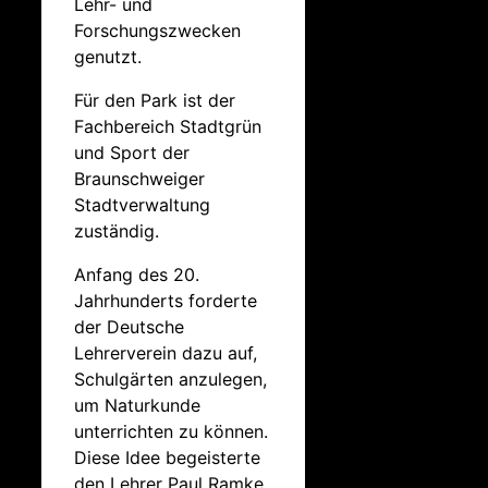
Lehr- und
Forschungszwecken
genutzt.
Für den Park ist der
Fachbereich Stadtgrün
und Sport der
Braunschweiger
Stadtverwaltung
zuständig.
Anfang des 20.
Jahrhunderts forderte
der Deutsche
Lehrerverein dazu auf,
Schulgärten anzulegen,
um Naturkunde
unterrichten zu können.
Diese Idee begeisterte
den Lehrer Paul Ramke,