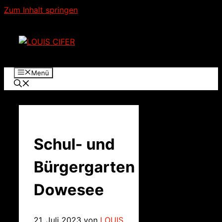
Zum Inhalt springen
Menü
Schul- und
Bürgergarten
Dowesee
21. Juli 2023
von
LOUIS