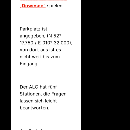
„Dowesee“
spielen.
Parkplatz ist
angegeben, (N 52°
17.750 / E 010° 32.000),
von dort aus ist es
nicht weit bis zum
Eingang.
Der ALC hat fünf
Stationen, die Fragen
lassen sich leicht
beantworten.