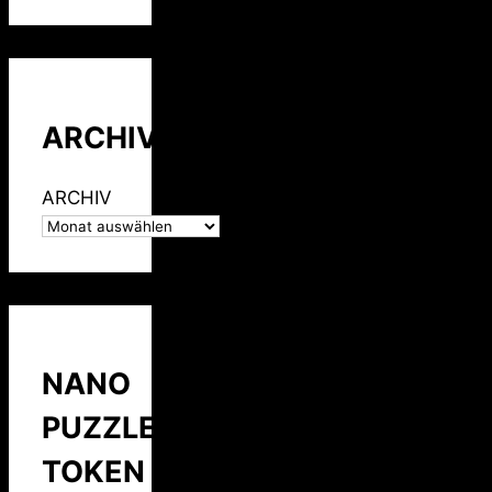
ARCHIV
ARCHIV
NANO
PUZZLE
TOKEN