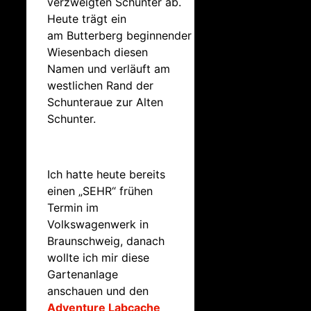
verzweigten Schunter ab.
Heute trägt ein
am Butterberg beginnender
Wiesenbach diesen
Namen und verläuft am
westlichen Rand der
Schunteraue zur Alten
Schunter.
Ich hatte heute bereits
einen „SEHR“ frühen
Termin im
Volkswagenwerk in
Braunschweig, danach
wollte ich mir diese
Gartenanlage
anschauen und den
Adventure Labcache