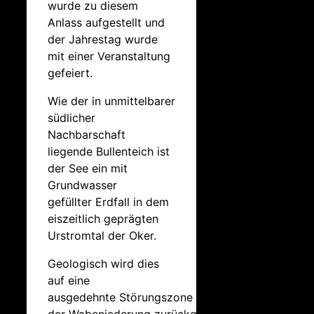
wurde zu diesem
Anlass aufgestellt und
der Jahrestag wurde
mit einer Veranstaltung
gefeiert.
Wie der in unmittelbarer
südlicher
Nachbarschaft
liegende Bullenteich ist
der See ein mit
Grundwasser
gefüllter Erdfall in dem
eiszeitlich geprägten
Urstromtal der Oker.
Geologisch wird dies
auf eine
ausgedehnte Störungszone zwischen Salzdahlum