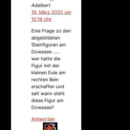
Adalbert
19. März 2025 um
12:16 Uhr
Eine Frage zu den
abgebildeten
Steinfiguren am
Dowesee …..
wer hatte die
Figur mit der
kleinen Eule am
rechten Bein
erschaffen und
seit wann steht
diese Figur am
Dowesee?
Antworten