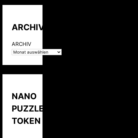
ARCHIV
ARCHIV
NANO
PUZZLE
TOKEN