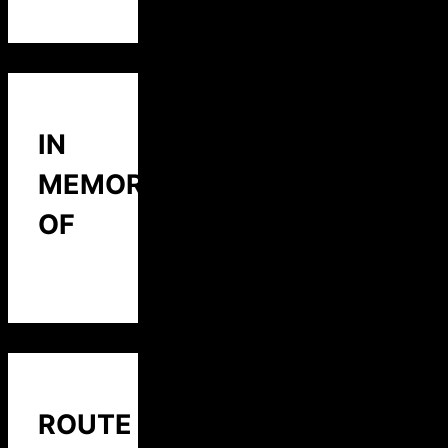
IN
MEMORY
OF
ROUTE