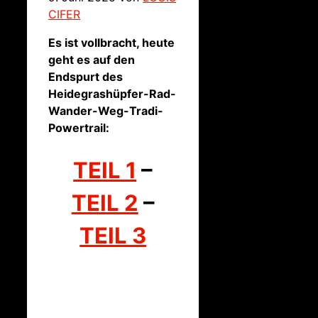
CIFER
Es ist vollbracht, heute
geht es auf den
Endspurt des
Heidegrashüpfer-Rad-
Wander-Weg-Tradi-
Powertrail:
TEIL 1
–
TEIL 2
–
TEIL 3