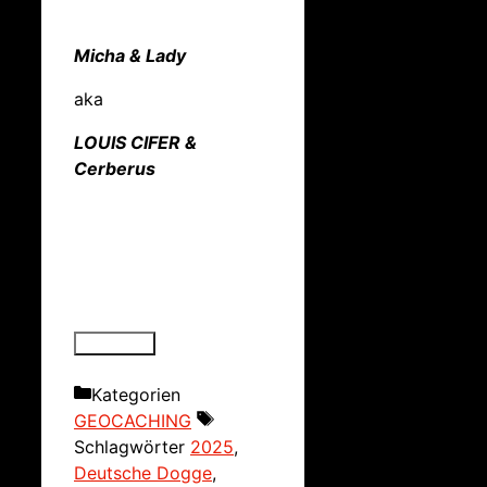
Micha & Lady
aka
LOUIS CIFER &
Cerberus
Kategorien
GEOCACHING
Schlagwörter
2025
,
Deutsche Dogge
,