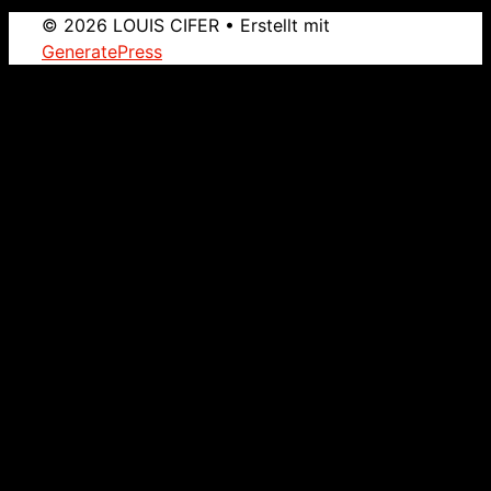
© 2026 LOUIS CIFER
• Erstellt mit
GeneratePress