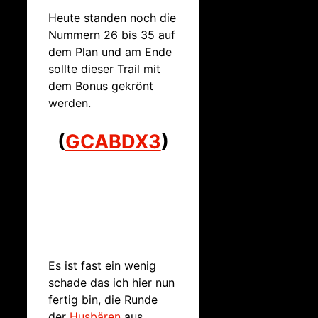
Heute standen noch die
Nummern 26 bis 35 auf
dem Plan und am Ende
sollte dieser Trail mit
dem Bonus gekrönt
werden.
(
GCABDX3
)
Es ist fast ein wenig
schade das ich hier nun
fertig bin, die Runde
der
Husbären
aus