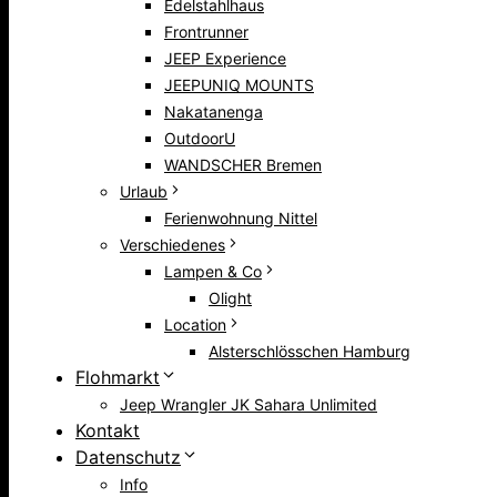
Edelstahlhaus
Frontrunner
JEEP Experience
JEEPUNIQ MOUNTS
Nakatanenga
OutdoorU
WANDSCHER Bremen
Urlaub
Ferienwohnung Nittel
Verschiedenes
Lampen & Co
Olight
Location
Alsterschlösschen Hamburg
Flohmarkt
Jeep Wrangler JK Sahara Unlimited
Kontakt
Datenschutz
Info