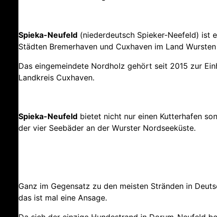
Spieka-Neufeld
(niederdeutsch
Spieker-Neefeld
) ist
Städten Bremerhaven und Cuxhaven im Land Wursten
Das eingemeindete Nordholz gehört seit 2015 zur Ei
Landkreis Cuxhaven.
Spieka-Neufeld
bietet nicht nur einen Kutterhafen s
der vier Seebäder an der Wurster Nordseeküste.
Ganz im Gegensatz zu den meisten Stränden in Deutschl
das ist mal eine Ansage.
Da sich der einzige Hundestrand in Dorum-Neufeld bef