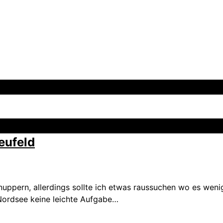
ufeld
nuppern, allerdings sollte ich etwas raussuchen wo es weni
 Nordsee keine leichte Aufgabe…