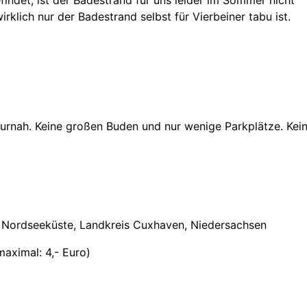
klich nur der Badestrand selbst für Vierbeiner tabu ist.
turnah. Keine großen Buden und nur wenige Parkplätze. Kei
r Nordseeküste, Landkreis Cuxhaven, Niedersachsen
maximal: 4,- Euro)