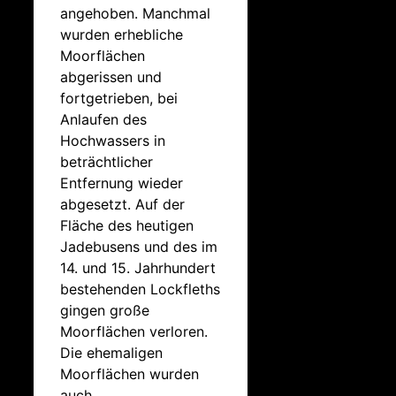
angehoben. Manchmal
wurden erhebliche
Moorflächen
abgerissen und
fortgetrieben, bei
Anlaufen des
Hochwassers in
beträchtlicher
Entfernung wieder
abgesetzt. Auf der
Fläche des heutigen
Jadebusens und des im
14. und 15. Jahrhundert
bestehenden Lockfleths
gingen große
Moorflächen verloren.
Die ehemaligen
Moorflächen wurden
auch