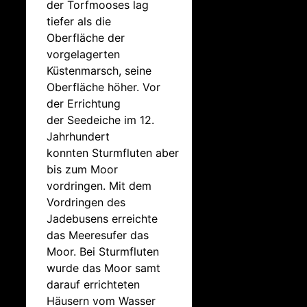
der Torfmooses lag
tiefer als die
Oberfläche der
vorgelagerten
Küstenmarsch, seine
Oberfläche höher. Vor
der Errichtung
der Seedeiche im 12.
Jahrhundert
konnten Sturmfluten aber
bis zum Moor
vordringen. Mit dem
Vordringen des
Jadebusens erreichte
das Meeresufer das
Moor. Bei Sturmfluten
wurde das Moor samt
darauf errichteten
Häusern vom Wasser