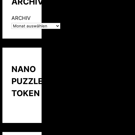
ARCHIV
ARCHIV
NANO
PUZZLE
TOKEN