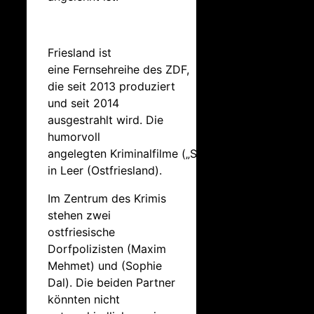
Friesland ist
eine Fernsehreihe des ZDF,
die seit 2013 produziert
und seit 2014
ausgestrahlt wird. Die
humorvoll
angelegten Kriminalfilme („Schmunzelkrimis“) spie
in Leer (Ostfriesland).
Im Zentrum des Krimis
stehen zwei
ostfriesische
Dorfpolizisten (Maxim
Mehmet) und (Sophie
Dal). Die beiden Partner
könnten nicht