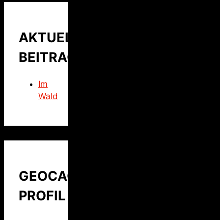
AKTUELLER
BEITRAG
Im
Wald
GEOCACHING
PROFIL