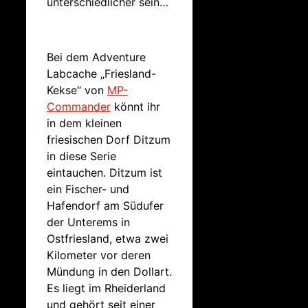
unterschiedlicher sein…
Bei dem Adventure
Labcache „Friesland-
Kekse“ von
MP-
Commander
könnt ihr
in dem kleinen
friesischen Dorf Ditzum
in diese Serie
eintauchen. Ditzum ist
ein Fischer- und
Hafendorf am Südufer
der Unterems in
Ostfriesland, etwa zwei
Kilometer vor deren
Mündung in den Dollart.
Es liegt im Rheiderland
und gehört seit einer