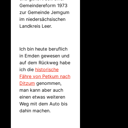
Gemeindereform 1973
zur Gemeinde Jemgum
im niedersächsischen
Landkreis Leer.
Ich bin heute beruflich
in Emden gewesen und
auf dem Rückweg habe
ich die
historische
Fähre von Petkum nach
Ditzum
genommen,
man kann aber auch
einen etwas weiteren
Weg mit dem Auto bis
dahin machen.