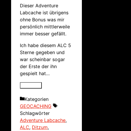
Dieser Adventure
Labcache ist übrigens
ohne Bonus was mir
persönlich mittlerweile
immer besser gefällt.
Ich habe diesem ALC 5
Sterne gegeben und
war scheinbar sogar
der Erste der ihn
gespielt hat…
Kategorien
GEOCACHING
Schlagwörter
Adventure Labcache
,
ALC
,
Ditzum
,