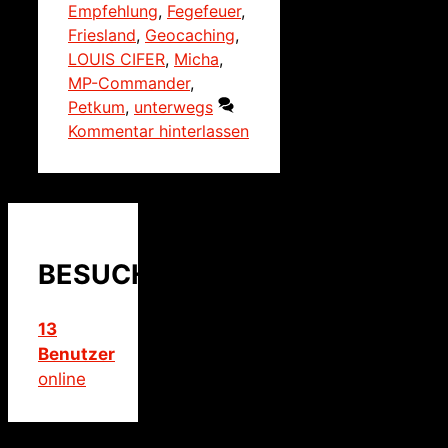
Empfehlung
,
Fegefeuer
,
Friesland
,
Geocaching
,
LOUIS CIFER
,
Micha
,
MP-Commander
,
Petkum
,
unterwegs
Kommentar hinterlassen
BESUCHER
13
Benutzer
online