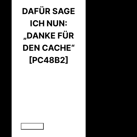
DAFÜR SAGE
ICH NUN:
„DANKE FÜR
DEN CACHE“
[PC48B2]