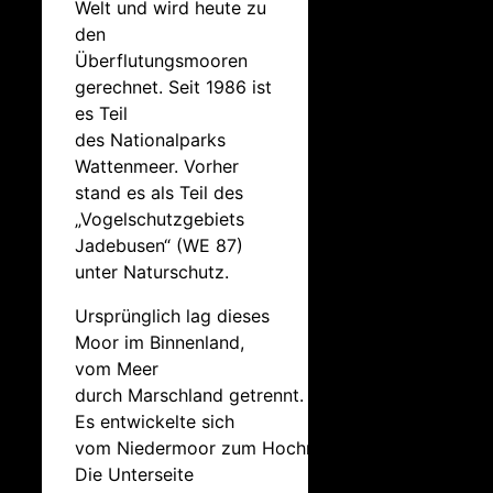
Welt und wird heute zu
den
Überflutungsmooren
gerechnet. Seit 1986 ist
es Teil
des Nationalparks
Wattenmeer. Vorher
stand es als Teil des
„Vogelschutzgebiets
Jadebusen“ (WE 87)
unter Naturschutz.
Ursprünglich lag dieses
Moor im Binnenland,
vom Meer
durch Marschland getrennt.
Es entwickelte sich
vom Niedermoor zum Hochmoor.
Die Unterseite