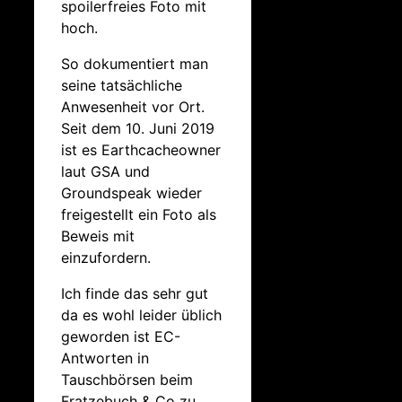
spoilerfreies Foto mit
hoch.
So dokumentiert man
seine tatsächliche
Anwesenheit vor Ort.
Seit dem 10. Juni 2019
ist es Earthcacheowner
laut GSA und
Groundspeak wieder
freigestellt ein Foto als
Beweis mit
einzufordern.
Ich finde das sehr gut
da es wohl leider üblich
geworden ist EC-
Antworten in
Tauschbörsen beim
Fratzebuch & Co zu