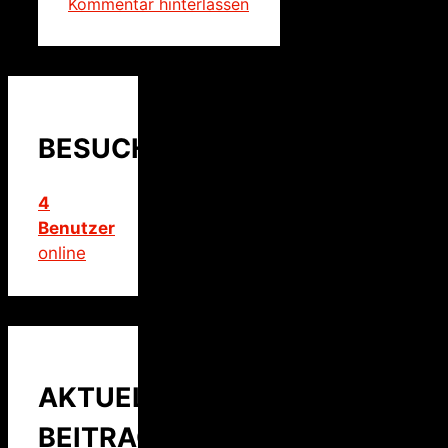
Kommentar hinterlassen
BESUCHER
4
Benutzer
online
AKTUELLER
BEITRAG