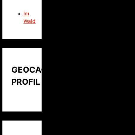
Im
Wald
GEOCACHING
PROFIL