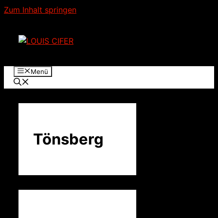
Zum Inhalt springen
Menü
Tönsberg