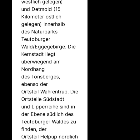
westlich gelegen)
und Detmold (15
Kilometer östlich
gelegen) innerhalb
des Naturparks
Teutoburger
Wald/Eggegebirge. Die
Kernstadt liegt
überwiegend am
Nordhang
des Tönsberges,
ebenso der
Ortsteil Währentrup. Die
Ortsteile Südstadt
und Lipperreihe sind in
der Ebene südlich des
Teutoburger Waldes zu
finden, der
Ortsteil Helpup nördlich