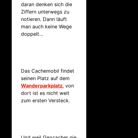
daran denken sich die
Ziffern unterwegs zu
notieren. Dann läuft
man auch keine Wege
doppelt…
Das Cachemobil findet
seinen Platz auf dem
Wanderparkplatz
, von
dort ist es nicht weit
zum ersten Versteck.
Und weil Geocacher nie