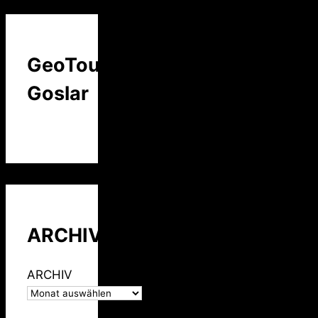
GeoTour
Goslar
ARCHIV
ARCHIV