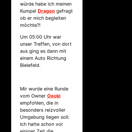
würde habe ich meinen
Kumpel
Dragon
gefragt
ob er mich begleiten
möchte?!
Um 05:00 Uhr war
unser Treffen, von dort
aus ging es dann mit
einem Auto Richtung
Bielefeld.
Mir wurde eine Runde
vom Owner
Oecki
empfohlen, die in
besonders reizvoller
Umgebung liegen soll.
Ich hatte schon vor
einiger Zeit die