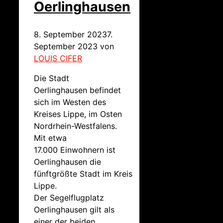
Oerlinghausen
8. September 2023
7.
September 2023
von
LOUIS CIFER
Die Stadt
Oerlinghausen befindet
sich im Westen des
Kreises Lippe, im Osten
Nordrhein-Westfalens.
Mit etwa
17.000 Einwohnern ist
Oerlinghausen die
fünftgrößte Stadt im Kreis
Lippe.
Der Segelflugplatz
Oerlinghausen gilt als
einer der beiden