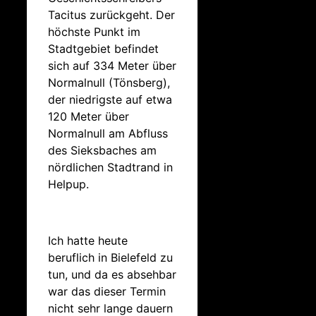
Tacitus zurückgeht. Der
höchste Punkt im
Stadtgebiet befindet
sich auf 334 Meter über
Normalnull (Tönsberg),
der niedrigste auf etwa
120 Meter über
Normalnull am Abfluss
des Sieksbaches am
nördlichen Stadtrand in
Helpup.
Ich hatte heute
beruflich in Bielefeld zu
tun, und da es absehbar
war das dieser Termin
nicht sehr lange dauern