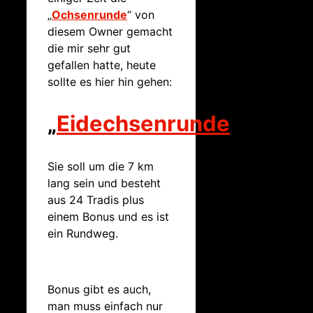
„
Ochsenrunde
“ von
diesem Owner gemacht
die mir sehr gut
gefallen hatte, heute
sollte es hier hin gehen:
„
Eidechsenrunde
„
Sie soll um die 7 km
lang sein und besteht
aus 24 Tradis plus
einem Bonus und es ist
ein Rundweg.
Bonus gibt es auch,
man muss einfach nur