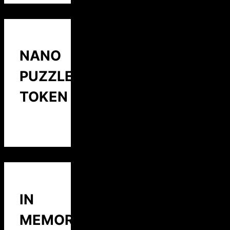
NANO
PUZZLE
TOKEN
IN
MEMORY