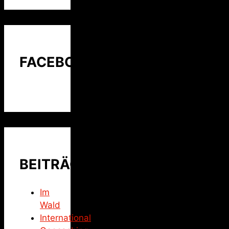
FACEBOOK
BEITRÄGE
Im
Wald
International