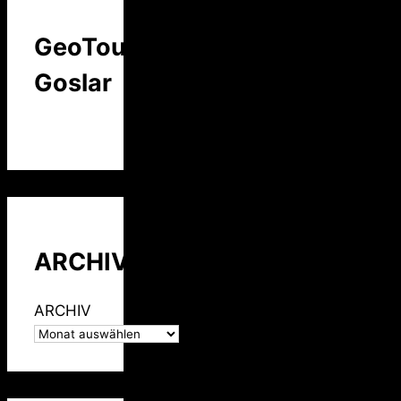
GeoTour
Goslar
ARCHIV
ARCHIV