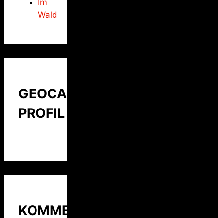
Im
Wald
GEOCACHING
PROFIL
KOMMENTARE