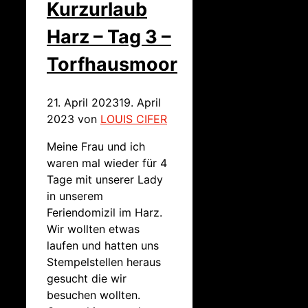
Kurzurlaub
Harz – Tag 3 –
Torfhausmoor
21. April 2023
19. April
2023
von
LOUIS CIFER
Meine Frau und ich
waren mal wieder für 4
Tage mit unserer Lady
in unserem
Feriendomizil im Harz.
Wir wollten etwas
laufen und hatten uns
Stempelstellen heraus
gesucht die wir
besuchen wollten.