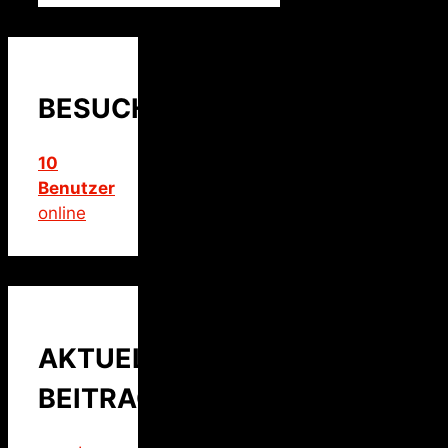
BESUCHER
10
Benutzer
online
AKTUELLER
BEITRAG