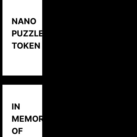
NANO
PUZZLE
TOKEN
IN
MEMORY
OF