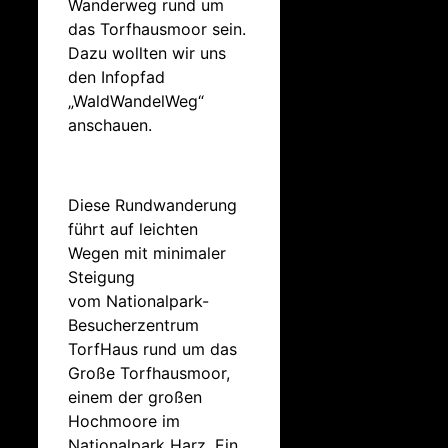
Wanderweg rund um
das Torfhausmoor sein.
Dazu wollten wir uns
den Infopfad
„WaldWandelWeg“
anschauen.
Diese Rundwanderung
führt auf leichten
Wegen mit minimaler
Steigung
vom Nationalpark-
Besucherzentrum
TorfHaus rund um das
Große Torfhausmoor,
einem der großen
Hochmoore im
Nationalpark Harz. Ein