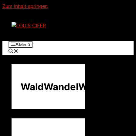
Zum Inhalt springen
Menü
WaldWandelWeg