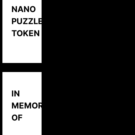
NANO
PUZZLE
TOKEN
IN
MEMORY
OF