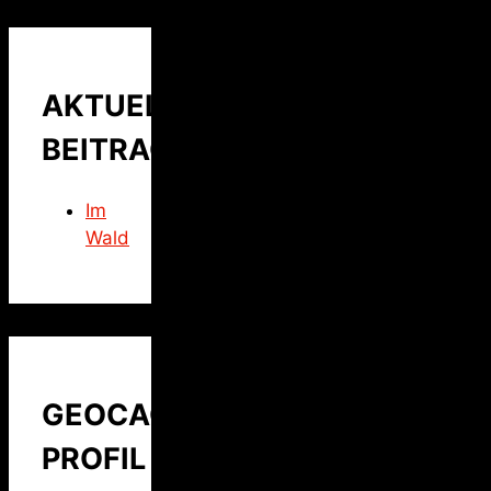
AKTUELLER
BEITRAG
Im
Wald
GEOCACHING
PROFIL