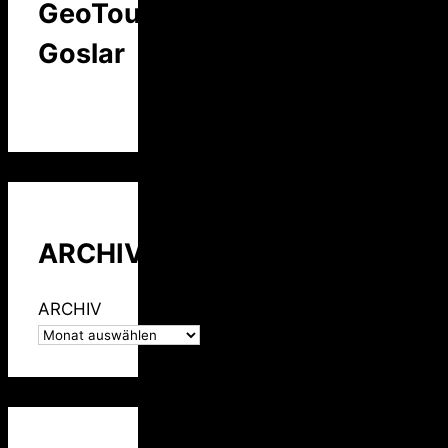
GeoTour
Goslar
ARCHIV
ARCHIV