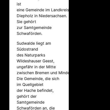
ist
eine Gemeinde im Landkreis
Diepholz in Niedersachsen.
Sie gehört
zur Samtgemeinde
Schwaförden.
Sudwalde liegt am
Südostrand
des Naturparks
Wildeshauser Geest,
ungefähr in der Mitte
zwischen Bremen und Minden.
Die Gemeinde, die sich
im Quellgebiet
der Hache befindet,
gehört der
Samtgemeinde
Schwaförden an, die