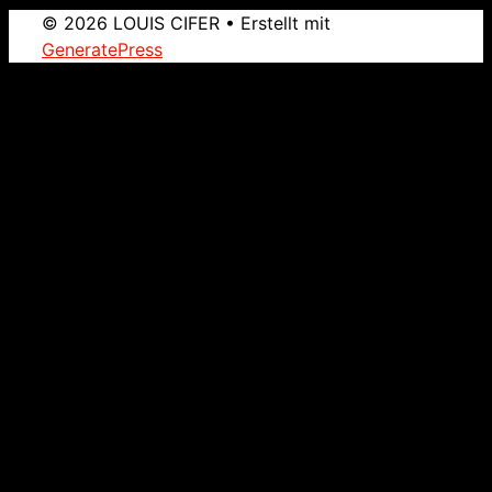
© 2026 LOUIS CIFER
• Erstellt mit
GeneratePress