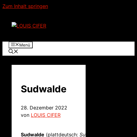
Zum Inhalt springen
Menü
Sudwalde
28. Dezember 2022
von
LOUIS CIFER
Sudwalde
(plattdeutsch:
Suwohle
)