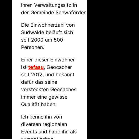
ihren Verwaltungssitz in
der Gemeinde Schwaförden hat.
Die Einwohnerzahl von
Sudwalde beläuft sich
seit 2000 um 500
Personen.
Einer dieser Einwohner
ist
tefasu
, Geocacher
seit 2012, und bekannt
dafür das seine
versteckten Geocaches
immer eine gewisse
Qualität haben.
Ich kenne ihn von
diversen regionalen
Events und habe ihn als
sympatischen