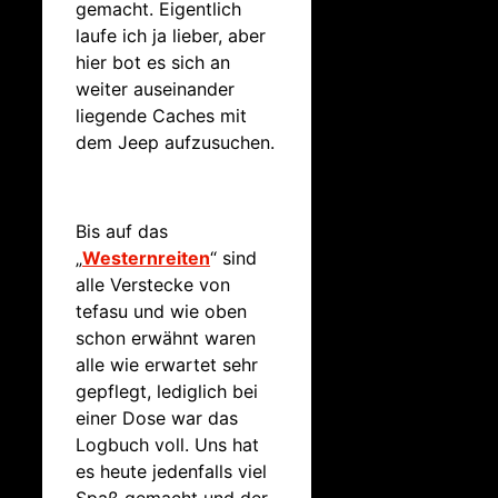
gemacht. Eigentlich
laufe ich ja lieber, aber
hier bot es sich an
weiter auseinander
liegende Caches mit
dem Jeep aufzusuchen.
Bis auf das
„
Westernreiten
“ sind
alle Verstecke von
tefasu und wie oben
schon erwähnt waren
alle wie erwartet sehr
gepflegt, lediglich bei
einer Dose war das
Logbuch voll. Uns hat
es heute jedenfalls viel
Spaß gemacht und der