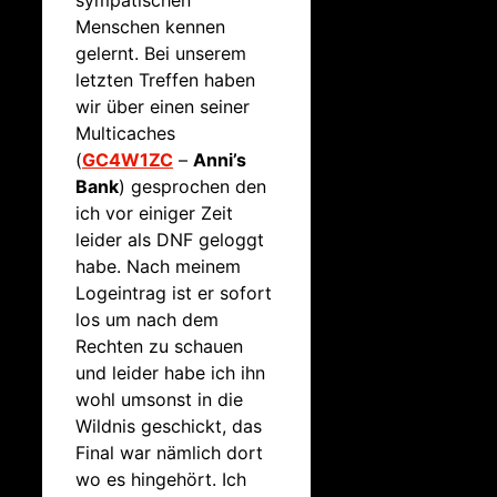
Menschen kennen
gelernt. Bei unserem
letzten Treffen haben
wir über einen seiner
Multicaches
(
GC4W1ZC
–
Anni’s
Bank
) gesprochen den
ich vor einiger Zeit
leider als DNF geloggt
habe. Nach meinem
Logeintrag ist er sofort
los um nach dem
Rechten zu schauen
und leider habe ich ihn
wohl umsonst in die
Wildnis geschickt, das
Final war nämlich dort
wo es hingehört. Ich