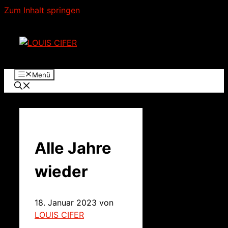
Zum Inhalt springen
Menü
Alle Jahre
wieder
18. Januar 2023
von
LOUIS CIFER