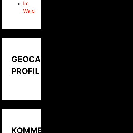
Im
Wald
GEOCACHING
PROFIL
KOMMENTARE