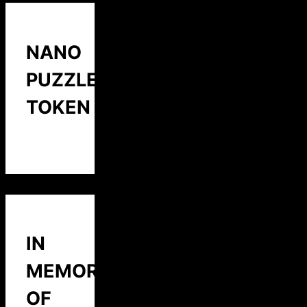
NANO
PUZZLE
TOKEN
IN
MEMORY
OF