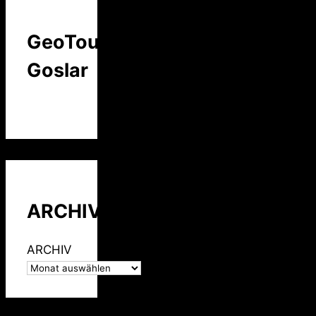
GeoTour
Goslar
ARCHIV
ARCHIV