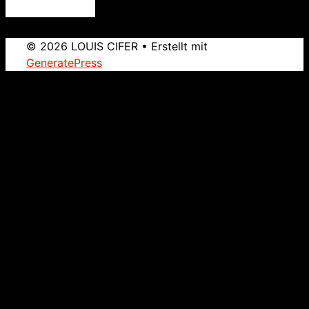
© 2026 LOUIS CIFER
• Erstellt mit
GeneratePress