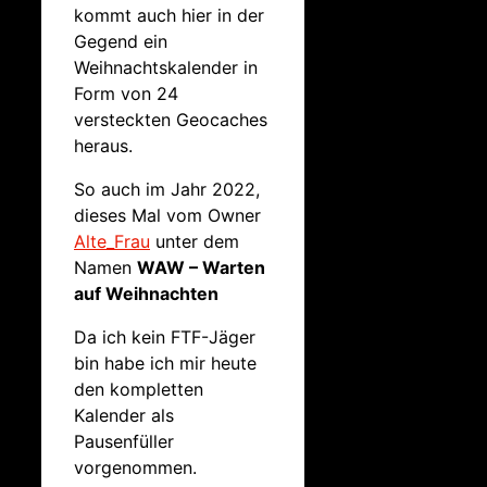
kommt auch hier in der
Gegend ein
Weihnachtskalender in
Form von 24
versteckten Geocaches
heraus.
So auch im Jahr 2022,
dieses Mal vom Owner
Alte_Frau
unter dem
Namen
WAW – Warten
auf Weihnachten
Da ich kein FTF-Jäger
bin habe ich mir heute
den kompletten
Kalender als
Pausenfüller
vorgenommen.