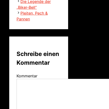
Die Legende der
„Biker-Bell“
Pleiten, Pech &
Pannen
Schreibe einen
Kommentar
Kommentar