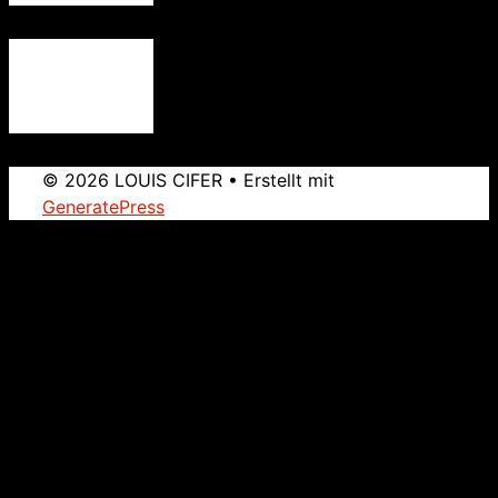
© 2026 LOUIS CIFER
• Erstellt mit
GeneratePress