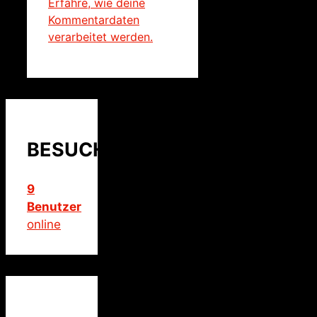
Erfahre, wie deine
Kommentardaten
verarbeitet werden.
BESUCHER
9
Benutzer
online