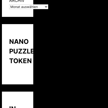
ARCHIV
NANO
PUZZLE
TOKEN