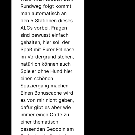
Rundweg folgt kommt
man automatisch an
den 5 Stationen dieses
ALCs vorbei. Fragen
sind bewusst einfach
gehalten, hier soll der
Spaß mit Eurer Fellnase
im Vordergrund stehen,
natürlich können auch
Spieler ohne Hund hier
einen schönen
Spaziergang machen.
Einen Bonuscache wird
es von mir nicht geben,
dafür gibt es aber wie
immer einen Code zu
einer thematisch
passenden Geocoin am