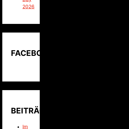
2026
FACEBOOK
BEITRÄGE
Im