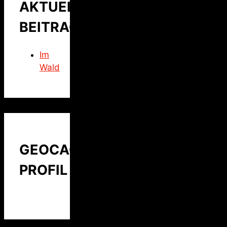
AKTUELLER
BEITRAG
Im
Wald
GEOCACHING
PROFIL