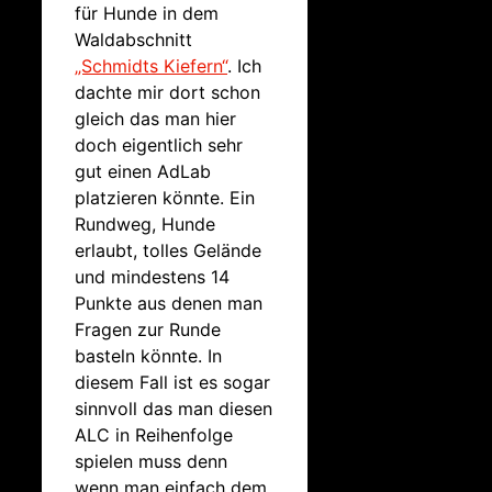
für Hunde in dem
Waldabschnitt
„Schmidts Kiefern“
. Ich
dachte mir dort schon
gleich das man hier
doch eigentlich sehr
gut einen AdLab
platzieren könnte. Ein
Rundweg, Hunde
erlaubt, tolles Gelände
und mindestens 14
Punkte aus denen man
Fragen zur Runde
basteln könnte. In
diesem Fall ist es sogar
sinnvoll das man diesen
ALC in Reihenfolge
spielen muss denn
wenn man einfach dem