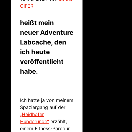
CIFER
heißt mein
neuer Adventure
Labcache, den
ich heute
veröffentlicht
habe.
Ich hatte ja von meinem
Spaziergang auf der
„Heidhofer
Hunderunde“
erzählt,
einem Fitness-Parcour