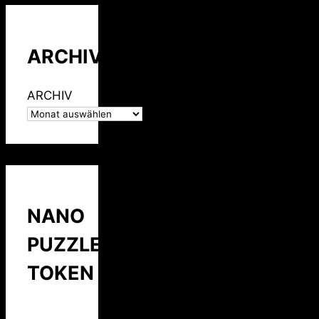
ARCHIV
ARCHIV
NANO
PUZZLE
TOKEN