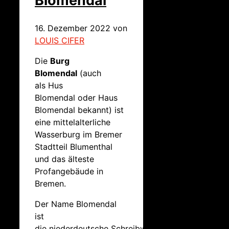
Blomendal
16. Dezember 2022
von
LOUIS CIFER
Die
Burg
Blomendal
(auch
als
Hus
Blomendal
oder Haus
Blomendal bekannt) ist
eine mittelalterliche
Wasserburg im Bremer
Stadtteil Blumenthal
und das älteste
Profangebäude in
Bremen.
Der Name Blomendal
ist
die niederdeutsche Schreibweise