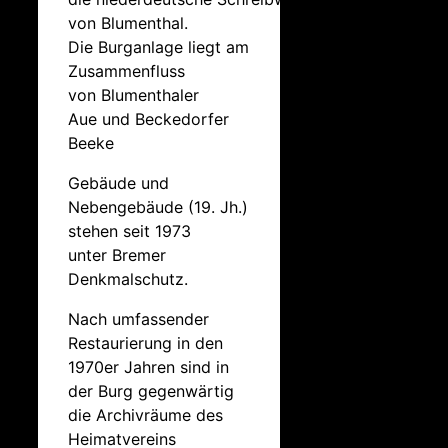
von Blumenthal.
Die Burganlage liegt am
Zusammenfluss
von Blumenthaler
Aue und Beckedorfer
Beeke
Gebäude und
Nebengebäude (19. Jh.)
stehen seit 1973
unter Bremer
Denkmalschutz.
Nach umfassender
Restaurierung in den
1970er Jahren sind in
der Burg gegenwärtig
die Archivräume des
Heimatvereins