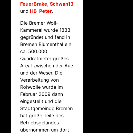
FeuerBrake
,
Schwan13
und
HB_Peter
.
Die Bremer Woll-
Kämmerei wurde 1883
gegründet und fand in
Bremen Blumenthal ein
ca. 500.000
Quadratmeter großes
Areal zwischen der Aue
und der Weser. Die
Verarbeitung von
Rohwolle wurde im
Februar 2009 dann
eingestellt und die
Stadtgemeinde Bremen
hat große Teile des
Betriebsgeländes
übernommen um dort