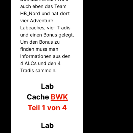
auch eben das Team
HB_Nord und hat dort
vier Adventure
Labcaches, vier Tradis
und einen Bonus gelegt.
Um den Bonus zu
finden muss man
Informationen aus den
4 ALCs und den 4
Tradis sammeln.
Lab
Cache
BWK
Teil 1 von 4
Lab