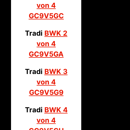
von 4
GC9V5GC
Tradi
BWK 2
von 4
GC9V5GA
Tradi
BWK 3
von 4
GC9V5G9
Tradi
BWK 4
von 4