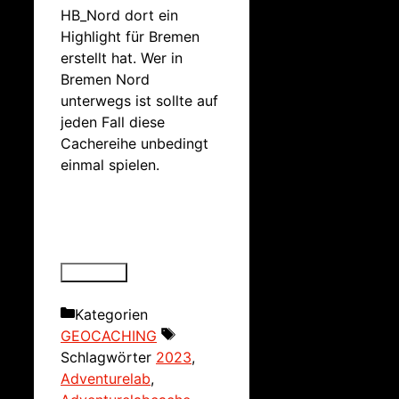
HB_Nord dort ein
Highlight für Bremen
erstellt hat. Wer in
Bremen Nord
unterwegs ist sollte auf
jeden Fall diese
Cachereihe unbedingt
einmal spielen.
Kategorien
GEOCACHING
Schlagwörter
2023
,
Adventurelab
,