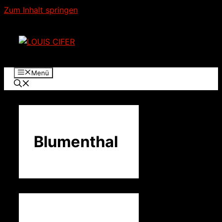
Zum Inhalt springen
Menü
Blumenthal