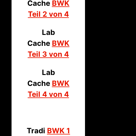
Cache
BWK
Teil 2 von 4
Lab
Cache
BWK
Teil 3 von 4
Lab
Cache
BWK
Teil 4 von 4
Tradi
BWK 1