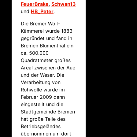
FeuerBrake
,
Schwan13
und
HB_Peter
.
Die Bremer Woll-
Kämmerei wurde 1883
gegründet und fand in
Bremen Blumenthal ein
ca. 500.000
Quadratmeter großes
Areal zwischen der Aue
und der Weser. Die
Verarbeitung von
Rohwolle wurde im
Februar 2009 dann
eingestellt und die
Stadtgemeinde Bremen
hat große Teile des
Betriebsgeländes
übernommen um dort