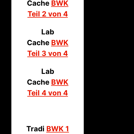
Cache
BWK
Teil 2 von 4
Lab
Cache
BWK
Teil 3 von 4
Lab
Cache
BWK
Teil 4 von 4
Tradi
BWK 1