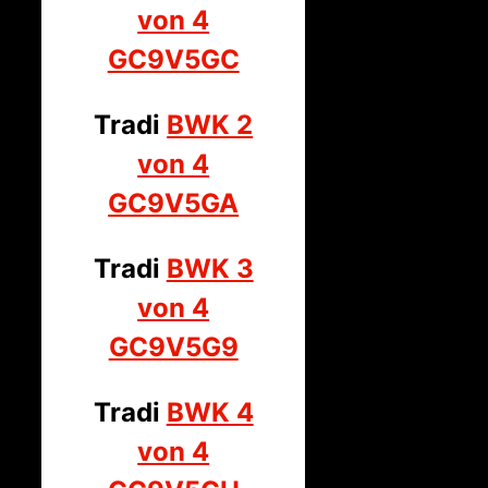
von 4
GC9V5GC
Tradi
BWK 2
von 4
GC9V5GA
Tradi
BWK 3
von 4
GC9V5G9
Tradi
BWK 4
von 4