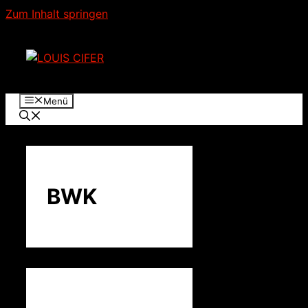
Zum Inhalt springen
Menü
BWK