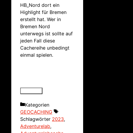
HB_Nord dort ein
Highlight für Bremen
erstellt hat. Wer in
Bremen Nord
unterwegs ist sollte auf
jeden Fall diese
Cachereihe unbedingt
einmal spielen.
Kategorien
GEOCACHING
Schlagwörter
2023
,
Adventurelab
,