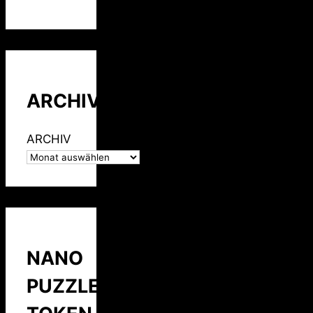
ARCHIV
ARCHIV
NANO
PUZZLE