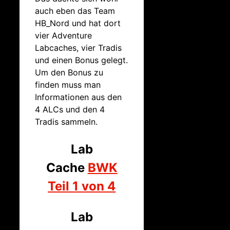
auch eben das Team
HB_Nord und hat dort
vier Adventure
Labcaches, vier Tradis
und einen Bonus gelegt.
Um den Bonus zu
finden muss man
Informationen aus den
4 ALCs und den 4
Tradis sammeln.
Lab
Cache
BWK
Teil 1 von 4
Lab