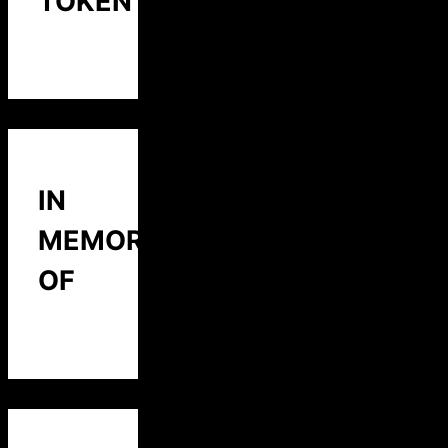
TOKEN
IN
MEMORY
OF