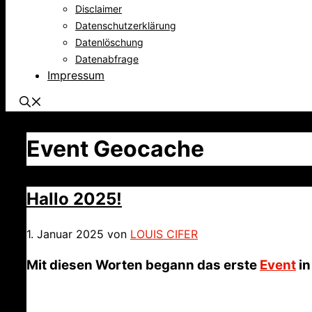
Disclaimer
Datenschutzerklärung
Datenlöschung
Datenabfrage
Impressum
Event Geocache
Hallo 2025!
1. Januar 2025
von
LOUIS CIFER
Mit diesen Worten begann das erste
Event
in