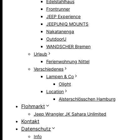
Edelstahlhaus
Frontrunner
JEEP Experience
JEEPUNIQ MOUNTS
Nakatanenga
OutdoorU
WANDSCHER Bremen
Urlaub
Ferienwohnung Nittel
Verschiedenes
Lampen & Co
Olight
Location
Alsterschlösschen Hamburg
Flohmarkt
Jeep Wrangler JK Sahara Unlimited
Kontakt
Datenschutz
Info