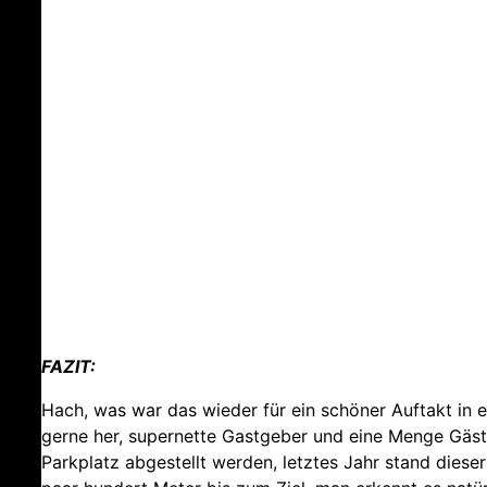
FAZIT:
Hach, was war das wieder für ein schöner Auftakt in 
gerne her, supernette Gastgeber und eine Menge Gäs
Parkplatz abgestellt werden, letztes Jahr stand diese