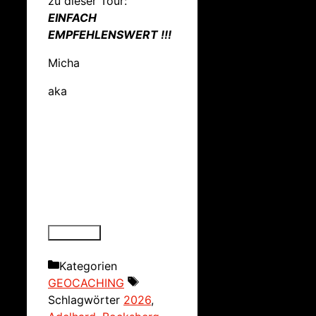
zu dieser Tour:
EINFACH
EMPFEHLENSWERT !!!
Micha
aka
Kategorien
GEOCACHING
Schlagwörter
2026
,