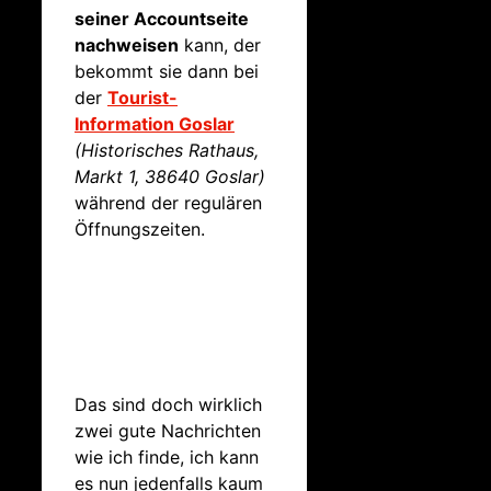
seiner Accountseite
nachweisen
kann, der
bekommt sie dann bei
der
Tourist-
Information Goslar
(Historisches Rathaus,
Markt 1, 38640 Goslar)
während der regulären
Öffnungszeiten.
Das sind doch wirklich
zwei gute Nachrichten
wie ich finde, ich kann
es nun jedenfalls kaum