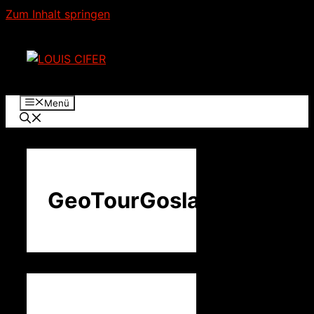
Zum Inhalt springen
Menü
GeoTourGoslar