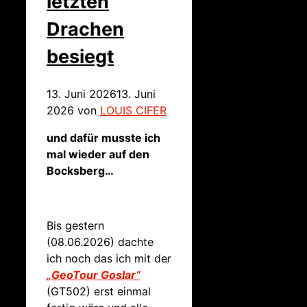
letzten
Drachen
besiegt
13. Juni 2026
13. Juni
2026
von
LOUIS CIFER
und dafür musste ich
mal wieder auf den
Bocksberg…
Bis gestern
(08.06.2026) dachte
ich noch das ich mit der
„GeoTour Goslar“
(GT502) erst einmal