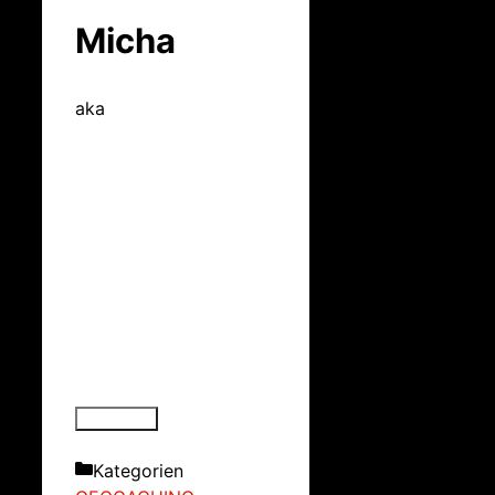
Micha
aka
Kategorien