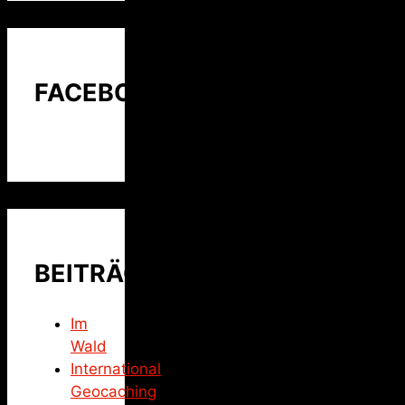
FACEBOOK
BEITRÄGE
Im
Wald
International
Geocaching