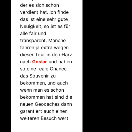
der es sich schon
verdient hat. Ich finde
das ist eine sehr gute
Neuigkeit, so ist es für
alle fair und
transparent. Manche
fahren ja extra wegen
dieser Tour in den Harz
nach
Goslar
und haben
so eine reale Chance
das Souvenir zu
bekommen, und auch
wenn man es schon
bekommen hat sind die
neuen Geocaches dann
garantiert auch einen
weiteren Besuch wert.