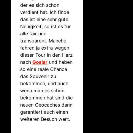
der es sich schon
verdient hat. Ich finde
das ist eine sehr gute
Neuigkeit, so ist es für
alle fair und
transparent. Manche
fahren ja extra wegen
dieser Tour in den Harz
nach
Goslar
und haben
so eine reale Chance
das Souvenir zu
bekommen, und auch
wenn man es schon
bekommen hat sind die
neuen Geocaches dann
garantiert auch einen
weiteren Besuch wert.