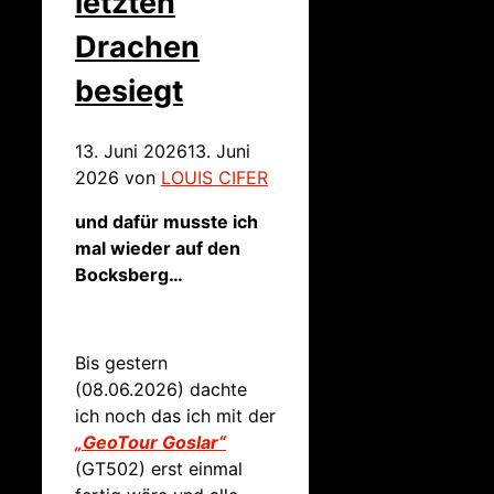
letzten
Drachen
besiegt
13. Juni 2026
13. Juni
2026
von
LOUIS CIFER
und dafür musste ich
mal wieder auf den
Bocksberg…
Bis gestern
(08.06.2026) dachte
ich noch das ich mit der
„GeoTour Goslar“
(GT502) erst einmal