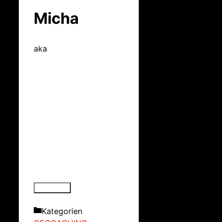
Micha
aka
Kategorien