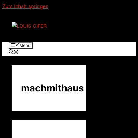
Zum Inhalt springen
Menü
machmithaus