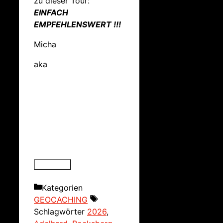
zu dieser Tour:
EINFACH
EMPFEHLENSWERT !!!
Micha
aka
Kategorien
GEOCACHING
Schlagwörter
2026
,