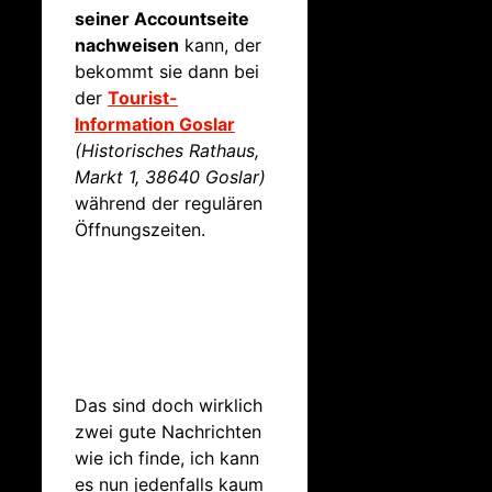
seiner Accountseite
nachweisen
kann, der
bekommt sie dann bei
der
Tourist-
Information Goslar
(Historisches Rathaus,
Markt 1, 38640 Goslar)
während der regulären
Öffnungszeiten.
Das sind doch wirklich
zwei gute Nachrichten
wie ich finde, ich kann
es nun jedenfalls kaum