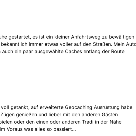
uhe gestartet, es ist ein kleiner Anfahrtsweg zu bewältigen
e bekanntlich immer etwas voller auf den Straßen. Mein Aut
ich auch ein paar ausgewählte Caches entlang der Route
 voll getankt, auf erweiterte Geocaching Ausrüstung habe
n Zügen genießen und lieber mit den anderen Gästen
pielen oder den einen oder anderen Tradi in der Nähe
 im Voraus was alles so passiert…