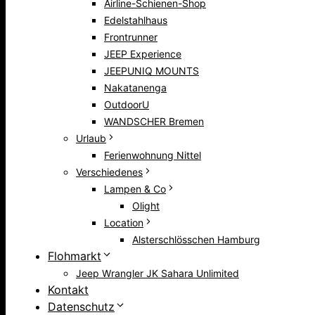
Airline-Schienen-Shop
Edelstahlhaus
Frontrunner
JEEP Experience
JEEPUNIQ MOUNTS
Nakatanenga
OutdoorU
WANDSCHER Bremen
Urlaub
Ferienwohnung Nittel
Verschiedenes
Lampen & Co
Olight
Location
Alsterschlösschen Hamburg
Flohmarkt
Jeep Wrangler JK Sahara Unlimited
Kontakt
Datenschutz