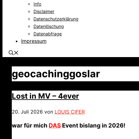
Info
Disclaimer
Datenschutzerklärung
Datenlöschung
Datenabfrage
Impressum
geocachinggoslar
Lost in MV – 4ever
20. Juli 2026
von
LOUIS CIFER
war für mich
DAS
Event bislang in 2026!