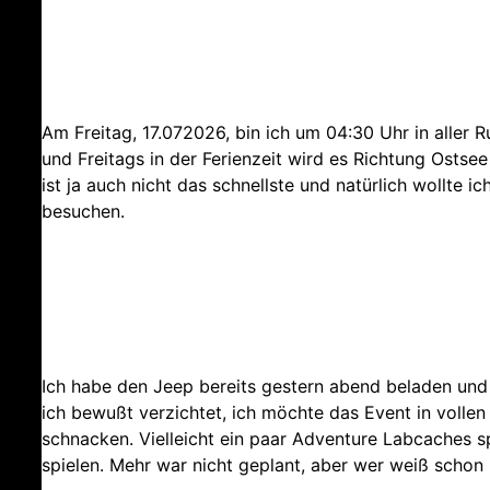
Am Freitag, 17.072026, bin ich um 04:30 Uhr in aller R
und Freitags in der Ferienzeit wird es Richtung Ostse
ist ja auch nicht das schnellste und natürlich wollte 
besuchen.
Ich habe den Jeep bereits gestern abend beladen und
ich bewußt verzichtet, ich möchte das Event in volle
schnacken. Vielleicht ein paar Adventure Labcaches s
spielen. Mehr war nicht geplant, aber wer weiß schon