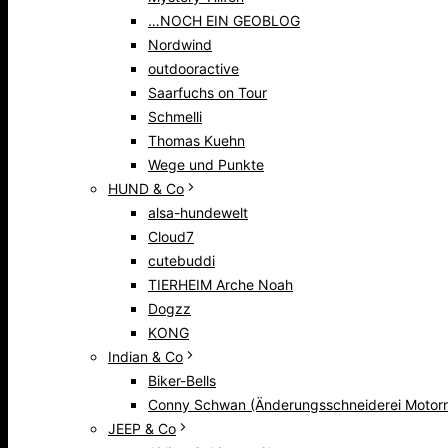
…NOCH EIN GEOBLOG
Nordwind
outdooractive
Saarfuchs on Tour
Schmelli
Thomas Kuehn
Wege und Punkte
HUND & Co
alsa-hundewelt
Cloud7
cutebuddi
TIERHEIM Arche Noah
Dogzz
KONG
Indian & Co
Biker-Bells
Conny Schwan (Änderungsschneiderei Motorr
JEEP & Co