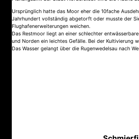
Ursprünglich hatte das Moor eher die 10fache Ausdeh
Jahrhundert vollständig abgetorft oder musste der Si
Flughafenerweiterungen weichen.
Das Restmoor liegt an einer schlechter entwässerbar
und Norden ein leichtes Gefälle. Bei der Kultivierun
Das Wasser gelangt über die Rugenwedelsau nach West
Schmierf