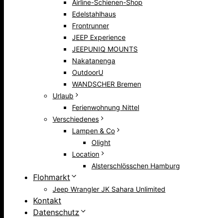
Airline-Schienen-Shop
Edelstahlhaus
Frontrunner
JEEP Experience
JEEPUNIQ MOUNTS
Nakatanenga
OutdoorU
WANDSCHER Bremen
Urlaub
Ferienwohnung Nittel
Verschiedenes
Lampen & Co
Olight
Location
Alsterschlösschen Hamburg
Flohmarkt
Jeep Wrangler JK Sahara Unlimited
Kontakt
Datenschutz