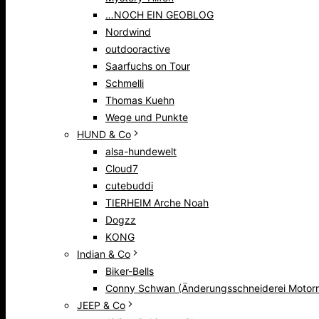
…NOCH EIN GEOBLOG
Nordwind
outdooractive
Saarfuchs on Tour
Schmelli
Thomas Kuehn
Wege und Punkte
HUND & Co
alsa-hundewelt
Cloud7
cutebuddi
TIERHEIM Arche Noah
Dogzz
KONG
Indian & Co
Biker-Bells
Conny Schwan (Änderungsschneiderei Motorr
JEEP & Co