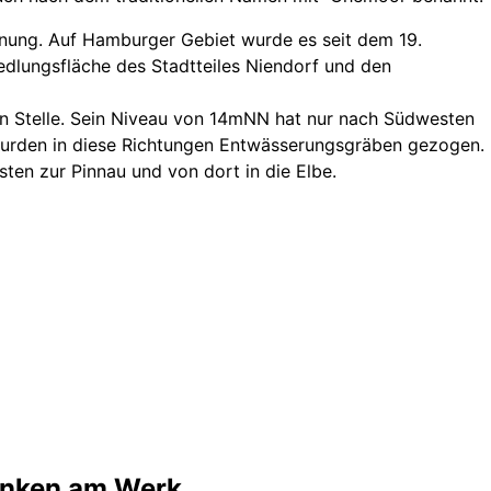
nung. Auf Hamburger Gebiet wurde es seit dem 19.
edlungsfläche des Stadtteiles Niendorf und den
en Stelle. Sein Niveau von 14mNN hat nur nach Südwesten
g wurden in diese Richtungen Entwässerungsgräben gezogen.
en zur Pinnau und von dort in die Elbe.
inken am Werk