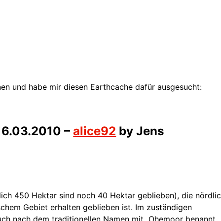
nen und habe mir diesen Earthcache dafür ausgesucht:
16.03.2010 –
alice92
by Jens
ich 450 Hektar sind noch 40 Hektar geblieben), die nördli
chem Gebiet erhalten geblieben ist. Im zuständigen
auch nach dem traditionellen Namen mit Ohemoor benannt.