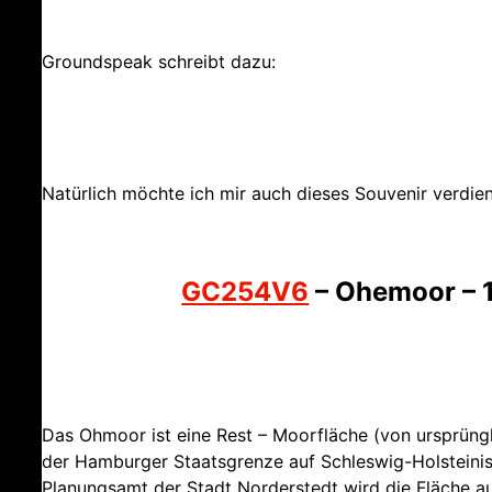
Groundspeak schreibt dazu:
Natürlich möchte ich mir auch dieses Souvenir verdie
GC254V6
– Ohemoor – 
Das Ohmoor ist eine Rest – Moorfläche (von ursprüngl
der Hamburger Staatsgrenze auf Schleswig-Holsteinis
Planungsamt der Stadt Norderstedt wird die Fläche 