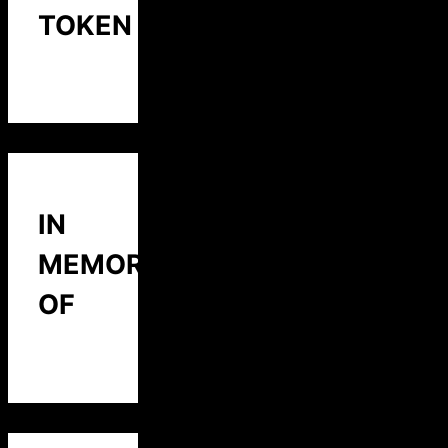
TOKEN
IN
MEMORY
OF