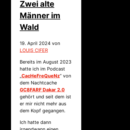
Zwei alte
Männer im
Wald
19. April 2024
von
LOUIS CIFER
Bereits im August 2023
hatte ich im Podcast
„
CacHeFreQueNz
“ von
dem Nachtcache
GC8FARF Dakar 2.0
gehört und seit dem ist
er mir nicht mehr aus
dem Kopf gegangen.
Ich hatte dann
irgendwann einen