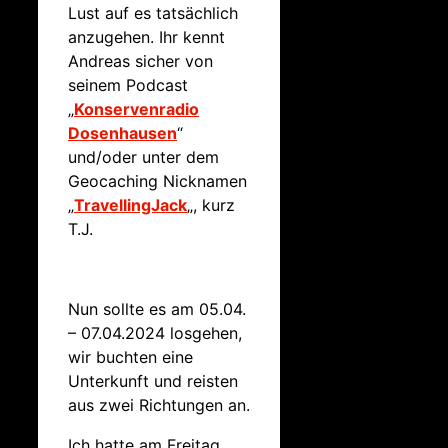
Lust auf es tatsächlich
anzugehen. Ihr kennt
Andreas sicher von
seinem Podcast
„
Konservenradio
Dosenhausen
“
und/oder unter dem
Geocaching Nicknamen
„
TravellingJack
„, kurz
T.J.
Nun sollte es am 05.04.
– 07.04.2024 losgehen,
wir buchten eine
Unterkunft und reisten
aus zwei Richtungen an.
Ich hatte am Freitag