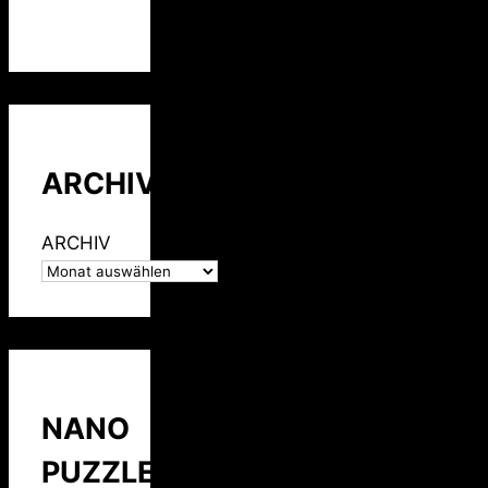
ARCHIV
ARCHIV
NANO
PUZZLE