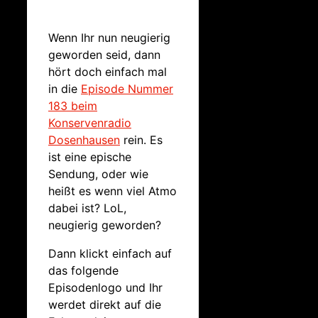
Wenn Ihr nun neugierig
geworden seid, dann
hört doch einfach mal
in die
Episode Nummer
183 beim
Konservenradio
Dosenhausen
rein. Es
ist eine epische
Sendung, oder wie
heißt es wenn viel Atmo
dabei ist? LoL,
neugierig geworden?
Dann klickt einfach auf
das folgende
Episodenlogo und Ihr
werdet direkt auf die