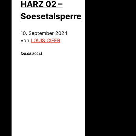
HARZ 02 –
Soesetalsperre
10. September 2024
von
LOUIS CIFER
[28.08.2024]