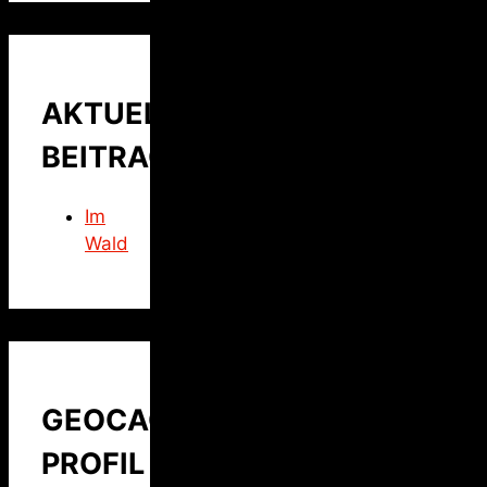
AKTUELLER
BEITRAG
Im
Wald
GEOCACHING
PROFIL