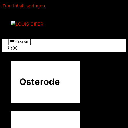
Zum Inhalt springen
Menü
Osterode