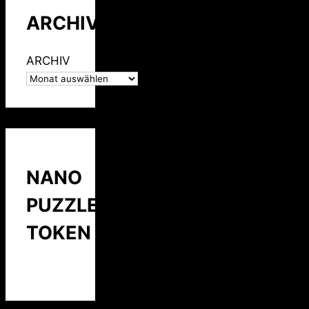
ARCHIV
ARCHIV
NANO
PUZZLE
TOKEN