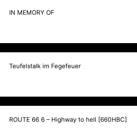
IN MEMORY OF
Teufelstalk im Fegefeuer
ROUTE 66 6 – Highway to hell [660HBC]