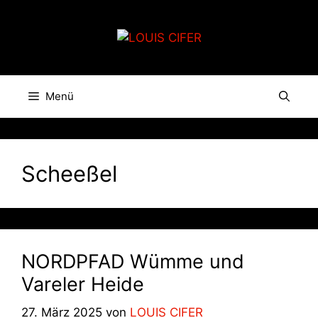
Zum
Inhalt
springen
Menü
Scheeßel
NORDPFAD Wümme und
Vareler Heide
27. März 2025
von
LOUIS CIFER