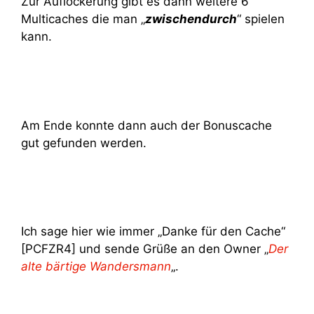
Zur Auflockerung gibt es dann weitere 6
Multicaches die man „
zwischendurch
“ spielen
kann.
Am Ende konnte dann auch der Bonuscache
gut gefunden werden.
Ich sage hier wie immer „Danke für den Cache“
[PCFZR4] und sende Grüße an den Owner „
Der
alte bärtige Wandersmann
„.