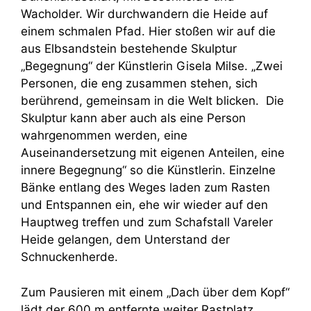
Wacholder. Wir durchwandern die Heide auf
einem schmalen Pfad. Hier stoßen wir auf die
aus Elbsandstein bestehende Skulptur
„Begegnung“ der Künstlerin Gisela Milse. „Zwei
Personen, die eng zusammen stehen, sich
berührend, gemeinsam in die Welt blicken. Die
Skulptur kann aber auch als eine Person
wahrgenommen werden, eine
Auseinandersetzung mit eigenen Anteilen, eine
innere Begegnung“ so die Künstlerin. Einzelne
Bänke entlang des Weges laden zum Rasten
und Entspannen ein, ehe wir wieder auf den
Hauptweg treffen und zum Schafstall Vareler
Heide gelangen, dem Unterstand der
Schnuckenherde.
Zum Pausieren mit einem „Dach über dem Kopf“
lädt der 600 m entfernte weiter Rastplatz