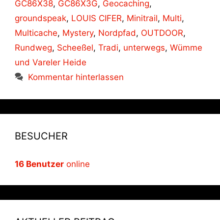
GC86X38
,
GC86X3G
,
Geocaching
,
groundspeak
,
LOUIS CIFER
,
Minitrail
,
Multi
,
Multicache
,
Mystery
,
Nordpfad
,
OUTDOOR
,
Rundweg
,
Scheeßel
,
Tradi
,
unterwegs
,
Wümme
und Vareler Heide
Kommentar hinterlassen
BESUCHER
16 Benutzer
online