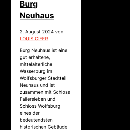
Burg
Neuhaus
2. August 2024
von
LOUIS CIFER
Burg Neuhaus ist eine
gut erhaltene,
mittelalterliche
Wasserburg im
Wolfsburger Stadtteil
Neuhaus und ist
zusammen mit Schloss
Fallersleben und
Schloss Wolfsburg
eines der
bedeutendsten
historischen Gebäude