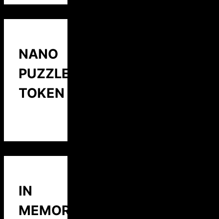
NANO
PUZZLE
TOKEN
IN
MEMORY