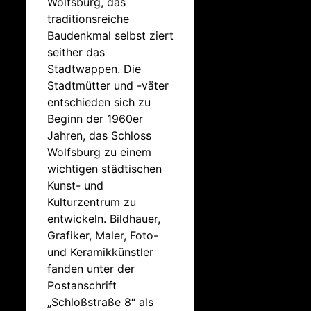
Wolfsburg, das
traditionsreiche
Baudenkmal selbst ziert
seither das
Stadtwappen. Die
Stadtmütter und -väter
entschieden sich zu
Beginn der 1960er
Jahren, das Schloss
Wolfsburg zu einem
wichtigen städtischen
Kunst- und
Kulturzentrum zu
entwickeln. Bildhauer,
Grafiker, Maler, Foto-
und Keramikkünstler
fanden unter der
Postanschrift
„Schloßstraße 8“ als