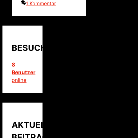
1 Kommentar
BESUCHER
8
Benutzer
online
AKTUELLER
BEITRAG