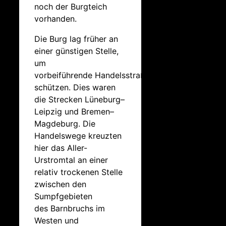
noch der Burgteich
vorhanden.
Die Burg lag früher an
einer günstigen Stelle,
um
vorbeiführende Handelsstraßen zu
schützen. Dies waren
die Strecken Lüneburg–
Leipzig und Bremen–
Magdeburg. Die
Handelswege kreuzten
hier das Aller-
Urstromtal an einer
relativ trockenen Stelle
zwischen den
Sumpfgebieten
des Barnbruchs im
Westen und