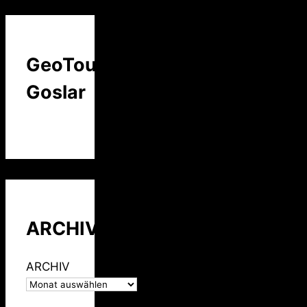
GeoTour
Goslar
ARCHIV
ARCHIV