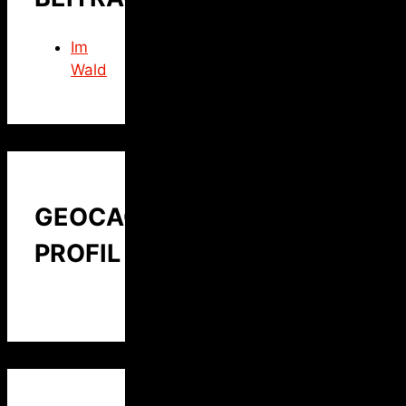
Im
Wald
GEOCACHING
PROFIL