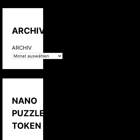
ARCHIV
ARCHIV
NANO
PUZZLE
TOKEN