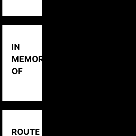
IN
MEMORY
OF
ROUTE