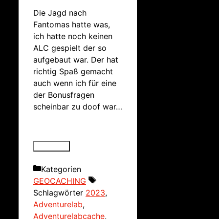
Die Jagd nach
Fantomas hatte was,
ich hatte noch keinen
ALC gespielt der so
aufgebaut war. Der hat
richtig Spaß gemacht
auch wenn ich für eine
der Bonusfragen
scheinbar zu doof war…
Kategorien
GEOCACHING
Schlagwörter
2023
,
Adventurelab
,
Adventurelabcache
,