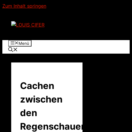
Zum Inhalt springen
Menü
Cachen
zwischen
den
Regenschauern