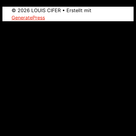
© 2026 LOUIS CIFER
• Erstellt mit
GeneratePress