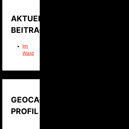
AKTUELLER
BEITRAG
Im
Wald
GEOCACHING
PROFIL