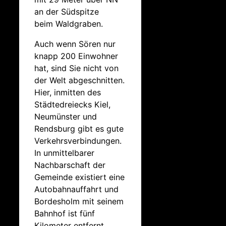
an der Südspitze
beim Waldgraben.
Auch wenn Sören nur
knapp 200 Einwohner
hat, sind Sie nicht von
der Welt abgeschnitten.
Hier, inmitten des
Städtedreiecks Kiel,
Neumünster und
Rendsburg gibt es gute
Verkehrsverbindungen.
In unmittelbarer
Nachbarschaft der
Gemeinde existiert eine
Autobahnauffahrt und
Bordesholm mit seinem
Bahnhof ist fünf
Kilometer entfernt.