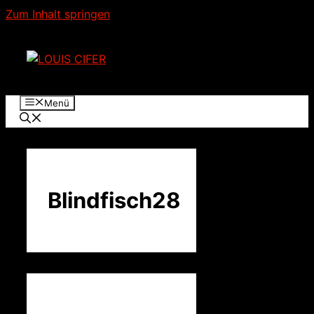
Zum Inhalt springen
Menü
Blindfisch28