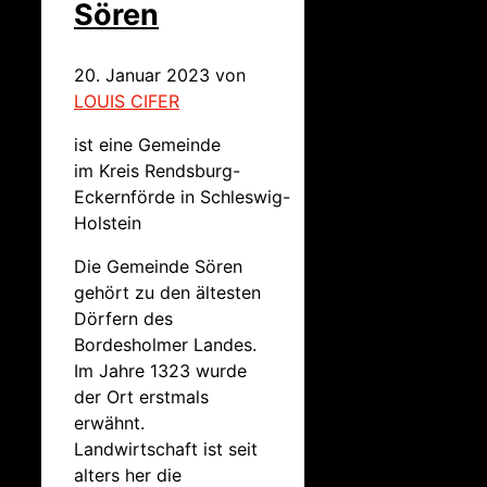
Sören
20. Januar 2023
von
LOUIS CIFER
ist eine Gemeinde
im Kreis Rendsburg-
Eckernförde in Schleswig-
Holstein
Die Gemeinde Sören
gehört zu den ältesten
Dörfern des
Bordesholmer Landes.
Im Jahre 1323 wurde
der Ort erstmals
erwähnt.
Landwirtschaft ist seit
alters her die