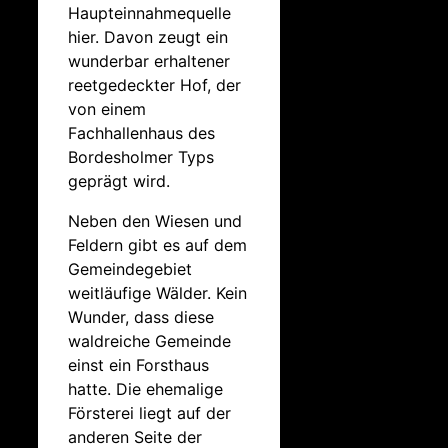
Haupteinnahmequelle
hier. Davon zeugt ein
wunderbar erhaltener
reetgedeckter Hof, der
von einem
Fachhallenhaus des
Bordesholmer Typs
geprägt wird.
Neben den Wiesen und
Feldern gibt es auf dem
Gemeindegebiet
weitläufige Wälder. Kein
Wunder, dass diese
waldreiche Gemeinde
einst ein Forsthaus
hatte. Die ehemalige
Försterei liegt auf der
anderen Seite der