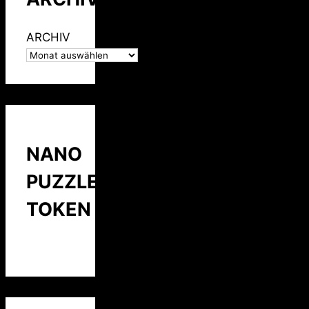
ARCHIV
NANO
PUZZLE
TOKEN