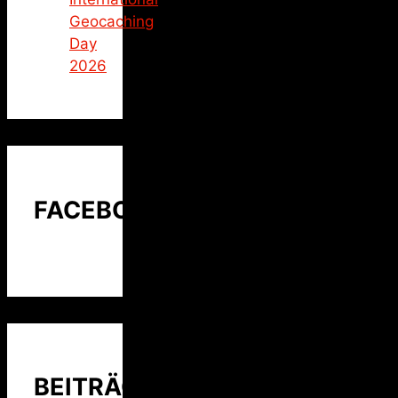
Geocaching
Day
2026
FACEBOOK
BEITRÄGE