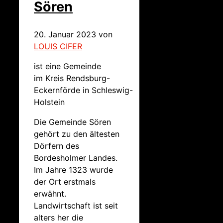
Sören
20. Januar 2023
von
LOUIS CIFER
ist eine Gemeinde
im Kreis Rendsburg-
Eckernförde in Schleswig-
Holstein
Die Gemeinde Sören
gehört zu den ältesten
Dörfern des
Bordesholmer Landes.
Im Jahre 1323 wurde
der Ort erstmals
erwähnt.
Landwirtschaft ist seit
alters her die