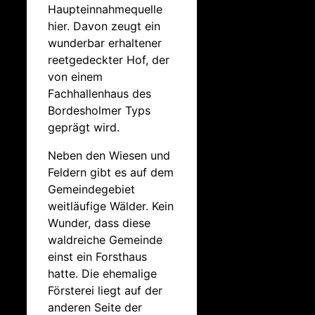
Haupteinnahmequelle
hier. Davon zeugt ein
wunderbar erhaltener
reetgedeckter Hof, der
von einem
Fachhallenhaus des
Bordesholmer Typs
geprägt wird.
Neben den Wiesen und
Feldern gibt es auf dem
Gemeindegebiet
weitläufige Wälder. Kein
Wunder, dass diese
waldreiche Gemeinde
einst ein Forsthaus
hatte. Die ehemalige
Försterei liegt auf der
anderen Seite der