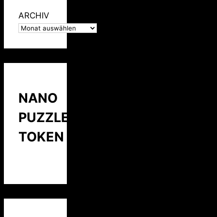
ARCHIV
NANO
PUZZLE
TOKEN