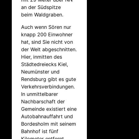
an der Südspitze
beim Waldgraben.
Auch wenn Sören nur
knapp 200 Einwohner
hat, sind Sie nicht von
der Welt abgeschnitten.
Hier, inmitten des
Städtedreiecks Kiel,
Neumünster und
Rendsburg gibt es gute
Verkehrsverbindungen.
In unmittelbarer
Nachbarschaft der
Gemeinde existiert eine
Autobahnauffahrt und
Bordesholm mit seinem
Bahnhof ist fünf
Kilometer entfernt.