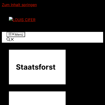
Zum Inhalt springen
Menü
Staatsforst