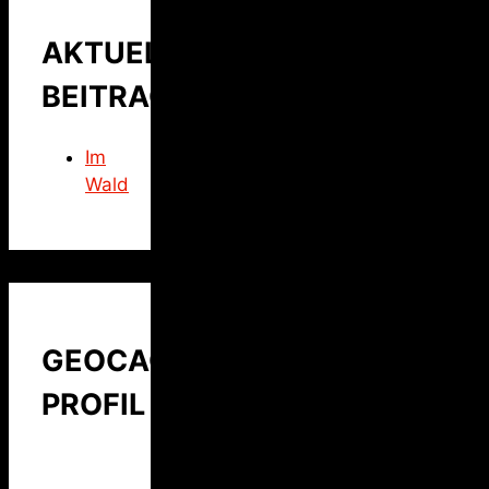
AKTUELLER
BEITRAG
Im
Wald
GEOCACHING
PROFIL