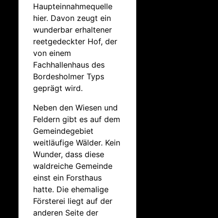
Haupteinnahmequelle
hier. Davon zeugt ein
wunderbar erhaltener
reetgedeckter Hof, der
von einem
Fachhallenhaus des
Bordesholmer Typs
geprägt wird.
Neben den Wiesen und
Feldern gibt es auf dem
Gemeindegebiet
weitläufige Wälder. Kein
Wunder, dass diese
waldreiche Gemeinde
einst ein Forsthaus
hatte. Die ehemalige
Försterei liegt auf der
anderen Seite der