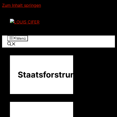
Zum Inhalt springen
Menü
Staatsforstrunde