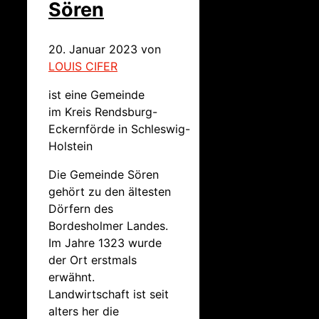
Sören
20. Januar 2023
von
LOUIS CIFER
ist eine Gemeinde
im Kreis Rendsburg-
Eckernförde in Schleswig-
Holstein
Die Gemeinde Sören
gehört zu den ältesten
Dörfern des
Bordesholmer Landes.
Im Jahre 1323 wurde
der Ort erstmals
erwähnt.
Landwirtschaft ist seit
alters her die