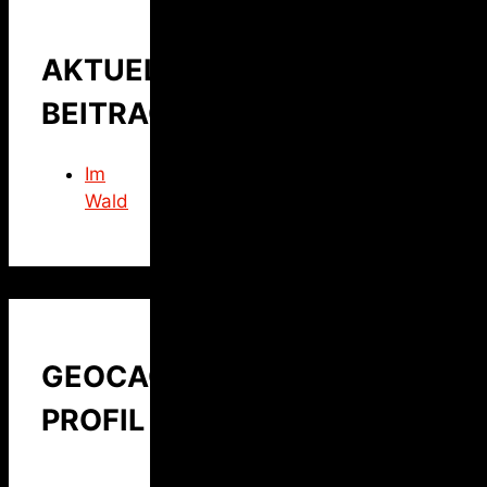
AKTUELLER
BEITRAG
Im
Wald
GEOCACHING
PROFIL