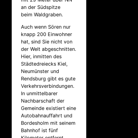
an der Südspitze
beim Waldgraben.
Auch wenn Sören nur
knapp 200 Einwohner
hat, sind Sie nicht von
der Welt abgeschnitten.
Hier, inmitten des
Städtedreiecks Kiel,
Neumünster und
Rendsburg gibt es gute
Verkehrsverbindungen.
In unmittelbarer
Nachbarschaft der
Gemeinde existiert eine
Autobahnauffahrt und
Bordesholm mit seinem
Bahnhof ist fünf
Kilometer entfernt.