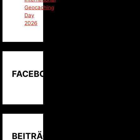
Geocaching
Day
2026
FACEBOOK
BEITRÄGE