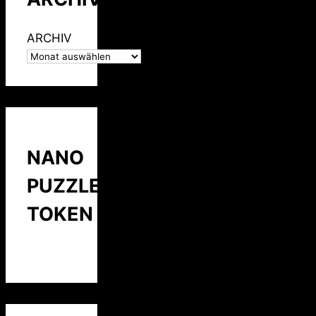
ARCHIV
NANO
PUZZLE
TOKEN