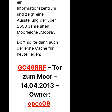
ein
Informationszentrum
und zeigt eine
Ausstellung der über
2600 Jahre alten
Moorleiche „Moora“.
Dort sollte dann auch
der erste Cache für
heute liegen:
GC49RRF
– Tor
zum Moor –
14.04.2013 –
Owner:
opec09