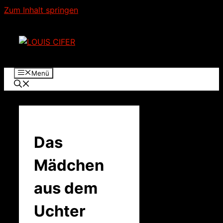
Zum Inhalt springen
Menü
Das
Mädchen
aus dem
Uchter