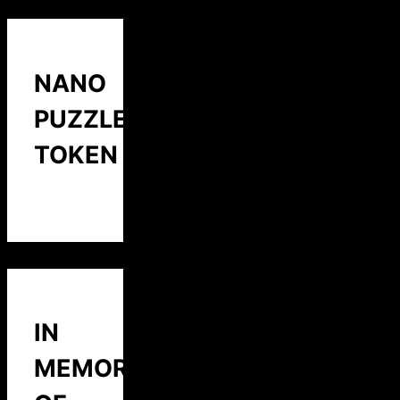
NANO
PUZZLE
TOKEN
IN
MEMORY