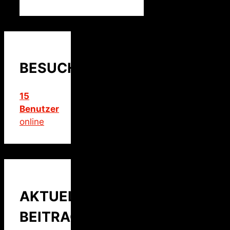
BESUCHER
15
Benutzer
online
AKTUELLER
BEITRAG