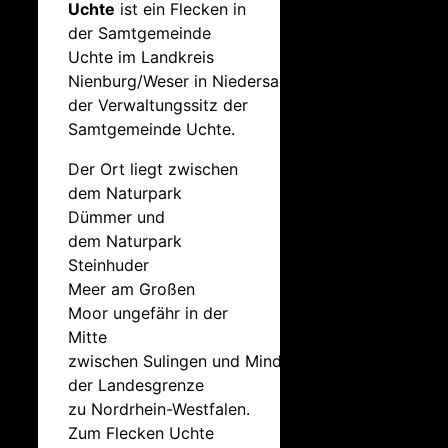
Uchte
ist ein Flecken in
der Samtgemeinde
Uchte im Landkreis
Nienburg/Weser in Niedersachsen und
der Verwaltungssitz der
Samtgemeinde Uchte.
Der Ort liegt zwischen
dem Naturpark
Dümmer und
dem Naturpark
Steinhuder
Meer am Großen
Moor ungefähr in der
Mitte
zwischen Sulingen und Minden an
der Landesgrenze
zu Nordrhein-Westfalen.
Zum Flecken Uchte