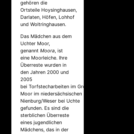
gehören die
Ortsteile Hoysinghausen,
Darlaten, Höfen, Lohhof
und Woltringhausen.
Das Mädchen aus dem
Uchter Moor,
genannt
Moora
, ist
eine Moorleiche. Ihre
Überreste wurden in
den Jahren 2000 und
2005
bei Torfstecharbeiten im Großen
Moor im niedersächsischen Landkreis
Nienburg/Weser bei Uchte
gefunden. Es sind die
sterblichen Überreste
eines jugendlichen
Mädchens, das in der