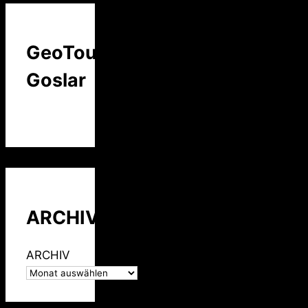
GeoTour
Goslar
ARCHIV
ARCHIV