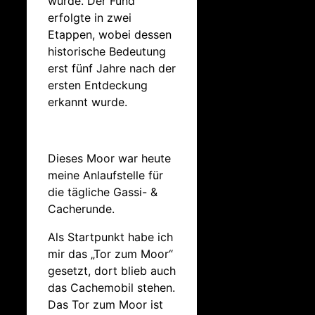
wurde. Der Fund
erfolgte in zwei
Etappen, wobei dessen
historische Bedeutung
erst fünf Jahre nach der
ersten Entdeckung
erkannt wurde.
Dieses Moor war heute
meine Anlaufstelle für
die tägliche Gassi- &
Cacherunde.
Als Startpunkt habe ich
mir das „Tor zum Moor“
gesetzt, dort blieb auch
das Cachemobil stehen.
Das Tor zum Moor ist