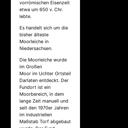
vorrömischen Eisenzeit
etwa um 650 v. Chr.
lebte.
Es handelt sich um die
bisher älteste
Moorleiche in
Niedersachsen.
Die Moorleiche wurde
im Großen
Moor im Uchter Ortsteil
Darlaten entdeckt. Der
Fundort ist ein
Moorbereich, in dem
lange Zeit manuell und
seit den 1970er Jahren
im industriellen
Maßstab Torf abgebaut