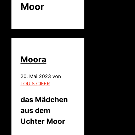
Moor
Moora
20. Mai 2023
von
LOUIS CIFER
das Mädchen
aus dem
Uchter Moor