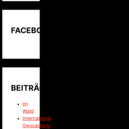
FACEBOOK
BEITRÄGE
Im
Wald
International
Geocaching