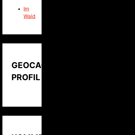
Im
Wald
GEOCACHING
PROFIL