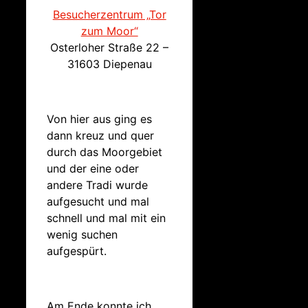
Besucherzentrum „Tor
zum Moor“
Osterloher Straße 22 –
31603
Diepenau
Von hier aus ging es
dann kreuz und quer
durch das Moorgebiet
und der eine oder
andere Tradi wurde
aufgesucht und mal
schnell und mal mit ein
wenig suchen
aufgespürt.
Am Ende konnte ich