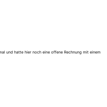
nmal und hatte hier noch eine offene Rechnung mit einem