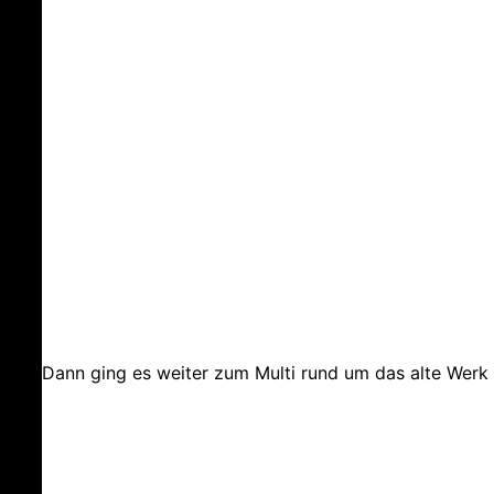
Dann ging es weiter zum Multi rund um das alte Werk