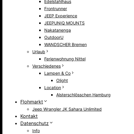
Edelstahlhaus
Frontrunner
JEEP Experience
JEEPUNIQ MOUNTS
Nakatanenga
OutdoorU
WANDSCHER Bremen
Urlaub
Ferienwohnung Nittel
Verschiedenes
Lampen & Co
Olight
Location
Alsterschlösschen Hamburg
Flohmarkt
Jeep Wrangler JK Sahara Unlimited
Kontakt
Datenschutz
Info