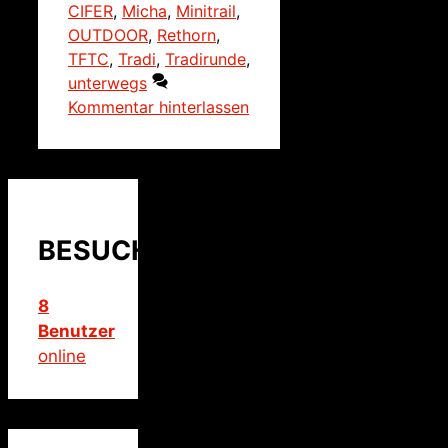
CIFER
,
Micha
,
Minitrail
,
OUTDOOR
,
Rethorn
,
TFTC
,
Tradi
,
Tradirunde
,
unterwegs
Kommentar hinterlassen
BESUCHER
8
Benutzer
online