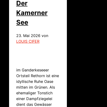
Der
Kamerner
See
23. Mai 2026
von
LOUIS CIFER
im Ganderkeseeer
Ortsteil Rethorn ist eine
idyllische Ruhe Oase
mitten im Grünen. Als
ehemaliger Tonstich
einer Dampfziegelei
dient das Gewässer