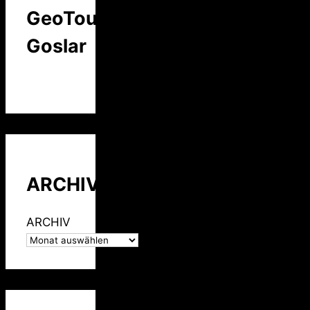
GeoTour
Goslar
ARCHIV
ARCHIV