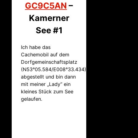
GC9C5AN
–
Kamerner
See #1
Ich habe das
Cachemobil auf dem
Dorfgemeinschaftsplatz
(N53°05.584/E008°33.434)
abgestellt und bin dann
mit meiner „Lady“ ein
kleines Stück zum See
gelaufen.