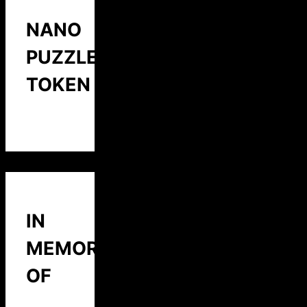
NANO
PUZZLE
TOKEN
IN
MEMORY
OF