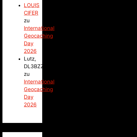
LOUIS
CIFER
zu
International
Geocaching
Day
2026
Lutz,
DL3BZZ
zu
International
Geocaching
Day
2026