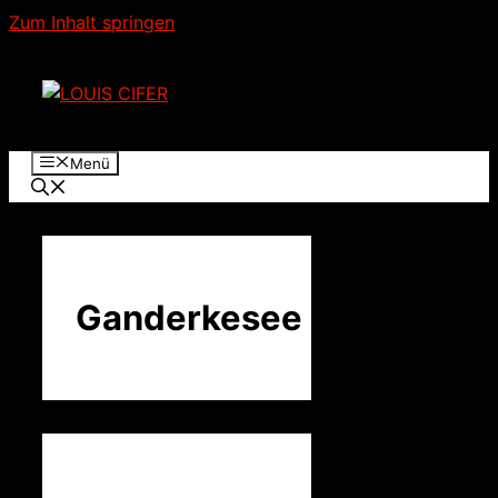
Zum Inhalt springen
Menü
Ganderkesee