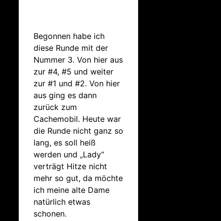
Begonnen habe ich
diese Runde mit der
Nummer 3. Von hier aus
zur #4, #5 und weiter
zur #1 und #2. Von hier
aus ging es dann
zurück zum
Cachemobil. Heute war
die Runde nicht ganz so
lang, es soll heiß
werden und „Lady“
verträgt Hitze nicht
mehr so gut, da möchte
ich meine alte Dame
natürlich etwas
schonen.