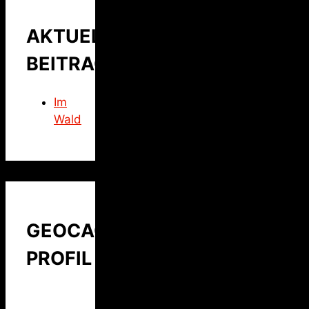
AKTUELLER
BEITRAG
Im
Wald
GEOCACHING
PROFIL