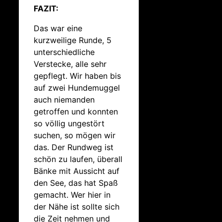
FAZIT:
Das war eine
kurzweilige Runde, 5
unterschiedliche
Verstecke, alle sehr
gepflegt. Wir haben bis
auf zwei Hundemuggel
auch niemanden
getroffen und konnten
so völlig ungestört
suchen, so mögen wir
das. Der Rundweg ist
schön zu laufen, überall
Bänke mit Aussicht auf
den See, das hat Spaß
gemacht. Wer hier in
der Nähe ist sollte sich
die Zeit nehmen und