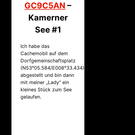
GC9C5AN
–
Kamerner
See #1
Ich habe das
Cachemobil auf dem
Dorfgemeinschaftsplatz
(N53°05.584/E008°33.434)
abgestellt und bin dann
mit meiner „Lady“ ein
kleines Stück zum See
gelaufen.