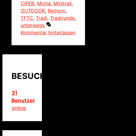
CIFER
,
Micha
,
Minitrail
,
OUTDOOR
,
Rethorn
,
TFTC
,
Tradi
,
Tradirunde
,
unterwegs
Kommentar hinterlassen
BESUCHER
31
Benutzer
online