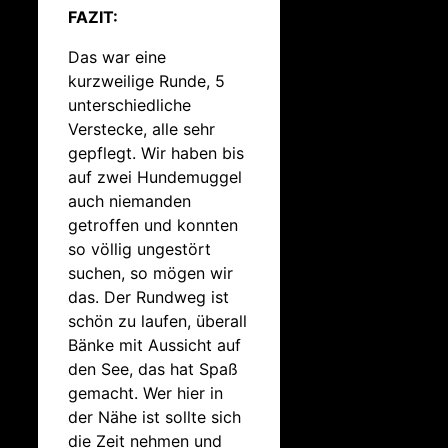
FAZIT:
Das war eine
kurzweilige Runde, 5
unterschiedliche
Verstecke, alle sehr
gepflegt. Wir haben bis
auf zwei Hundemuggel
auch niemanden
getroffen und konnten
so völlig ungestört
suchen, so mögen wir
das. Der Rundweg ist
schön zu laufen, überall
Bänke mit Aussicht auf
den See, das hat Spaß
gemacht. Wer hier in
der Nähe ist sollte sich
die Zeit nehmen und