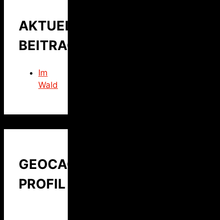
AKTUELLER
BEITRAG
Im
Wald
GEOCACHING
PROFIL