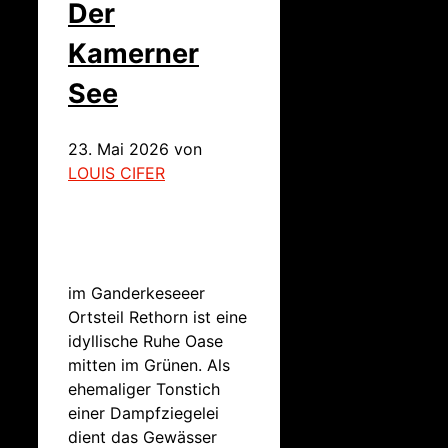
Der
Kamerner
See
23. Mai 2026
von
LOUIS CIFER
im Ganderkeseeer
Ortsteil Rethorn ist eine
idyllische Ruhe Oase
mitten im Grünen. Als
ehemaliger Tonstich
einer Dampfziegelei
dient das Gewässer