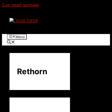
Zum Inhalt springen
Menü
Rethorn