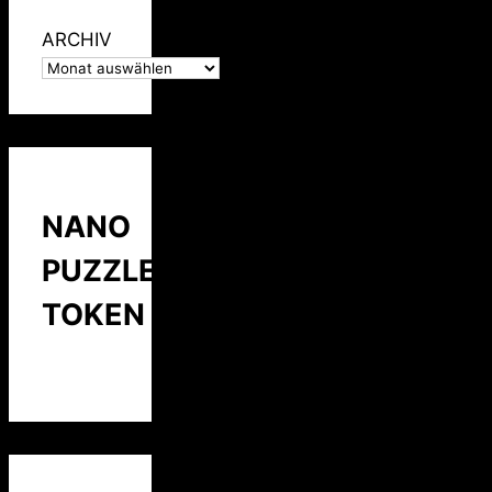
ARCHIV
NANO
PUZZLE
TOKEN